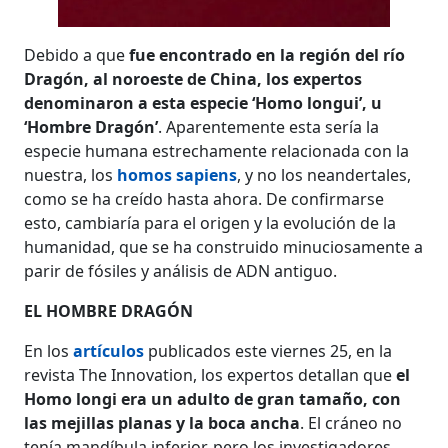
Debido a que
fue encontrado en la región del río
Dragón, al noroeste de China, los expertos
denominaron a esta especie ‘Homo longui’, u
‘Hombre Dragón’
. Aparentemente esta sería la
especie humana estrechamente relacionada con la
nuestra, los
homos sapiens
, y no los neandertales,
como se ha creído hasta ahora. De confirmarse
esto, cambiaría para el origen y la evolución de la
humanidad, que se ha construido minuciosamente a
parir de fósiles y análisis de ADN antiguo.
EL HOMBRE DRAGÓN
En los
artículos
publicados este viernes 25, en la
revista The Innovation, los expertos detallan que
el
Homo longi era un adulto de gran tamaño, con
las mejillas planas y la boca ancha
. El cráneo no
tenía mandíbula inferior, pero los investigadores