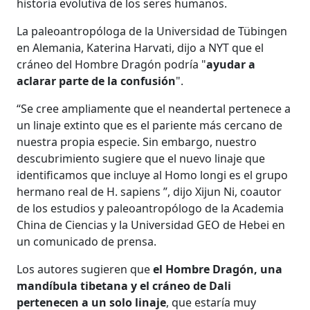
historia evolutiva de los seres humanos.
La paleoantropóloga de la Universidad de Tübingen
en Alemania, Katerina Harvati, dijo a NYT que el
cráneo del Hombre Dragón podría "
ayudar a
aclarar parte de la confusión
".
“Se cree ampliamente que el neandertal pertenece a
un linaje extinto que es el pariente más cercano de
nuestra propia especie. Sin embargo, nuestro
descubrimiento sugiere que el nuevo linaje que
identificamos que incluye al Homo longi es el grupo
hermano real de H. sapiens ”, dijo Xijun Ni, coautor
de los estudios y paleoantropólogo de la Academia
China de Ciencias y la Universidad GEO de Hebei en
un comunicado de prensa.
Los autores sugieren que
el Hombre Dragón, una
mandíbula tibetana y el cráneo de Dali
pertenecen a un solo linaje
, que estaría muy