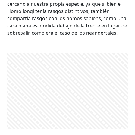
cercano a nuestra propia especie, ya que si bien el
Homo longi tenía rasgos distintivos, también
compartía rasgos con los homos sapiens, como una
cara plana escondida debajo de la frente en lugar de
sobresalir, como era el caso de los neandertales.