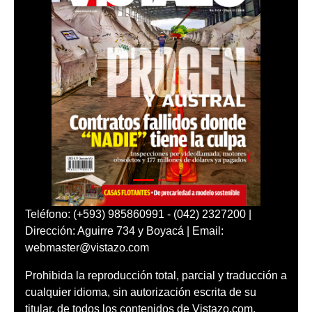
Teléfono: (+593) 985860991 - (042) 2327200 |
Dirección: Aguirre 734 y Boyacá | Email:
webmaster@vistazo.com
Prohibida la reproducción total, parcial y traducción a
cualquier idioma, sin autorización escrita de su
titular, de todos los contenidos de Vistazo.com.