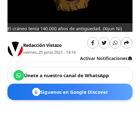
El cráneo tenía 140.000 años de antigüedad.
(Xijun Ni)
Redacción Vistazo
viernes, 25 junio 2021 - 14:16
Activar Notificaciones
Únete a nuestro canal de WhatsApp
G
Síguenos en Google Discover