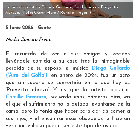
La artista plástica Camille Gamarra, fundadora de Proyecto
Abrazo.
(Foto: César Mera / Revista Hogar. )
5 Junio 2026 - Gente
Nadia Zamora Freire
El recuerdo de ver a sus amigos y vecinos
llevándole comida a su casa tras la inimaginable
pérdida de su esposo, el músico
Diego Gallardo
(‘Aire del Golfo’)
, en enero de 2024, fue un acto
que sin saberlo se convertiría en lo que hoy es
‘Proyecto abrazo’. Y es que la artista plástica,
Camille Gamarra
, recuerda esos primeros días, en
el que el sufrimiento no la dejaba levantarse de la
cama, pero lo tenía que hacer para dar de comer a
sus hijos, y el encontrar esos obsequios le hicieron
ver cuán valiosa puede ser este tipo de ayuda.