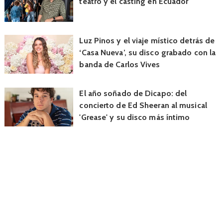
teatro y el casting en Ecuador
Luz Pinos y el viaje místico detrás de
‘Casa Nueva’, su disco grabado con la
banda de Carlos Vives
El año soñado de Dicapo: del
concierto de Ed Sheeran al musical
'Grease' y su disco más íntimo