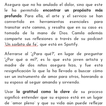
Asegura que no ha anulado el dolor, sino que este
le ha permitido
encontrar un propósito más
profundo
. Para ella, el arte y el servicio se han
convertido en herramientas esenciales para
transitar este camino, y resalta que en su caso es
tomada de la mano de Dios. Camila además
comparte sus reflexiones a través de su podcast
‘Un sorbito de fe’
, que está en Spotify.
Aferrarse al '¿Para qué?', en lugar de preguntar
'¿Por qué a mí?', es lo que esta joven artista y
madre de dos niños asegura hizo, y fue esta
resignificación lo que la ha llevado a buscar cómo
ser un instrumento de amor para otros, honrando a
su esposo al seguir amando y sirviendo.
Usar
la gratitud como la clave
de su proceso
significó entender que su esposo está en un lugar
de `amor pleno` y que su vida aún puede reflejar