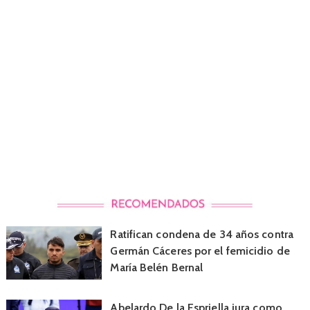
Ratifican condena de 34 años contra
Germán Cáceres por el femicidio de
María Belén Bernal
Abelardo De la Espriella jura como