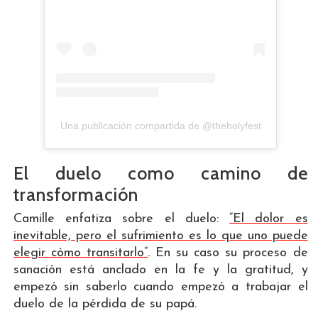
Una publicación compartida de @theholyfest
El duelo como camino de
transformación
Camille enfatiza sobre el duelo:
“El dolor es
inevitable, pero el sufrimiento es lo que uno puede
elegir cómo transitarlo”
. En su caso su proceso de
sanación está anclado en la fe y la gratitud, y
empezó sin saberlo cuando empezó a trabajar el
duelo de la pérdida de su papá.