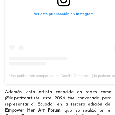
Ver esta publicación en Instagram
Una publicación compartida de Camille Gamarra (@la.petiteartist
Además, esta artista conocida en redes como
@la.petiteartiste este 2026 fue convocada para
representar al Ecuador en la tercera edición del
Empower Her Art Forum
, que se realizó en el