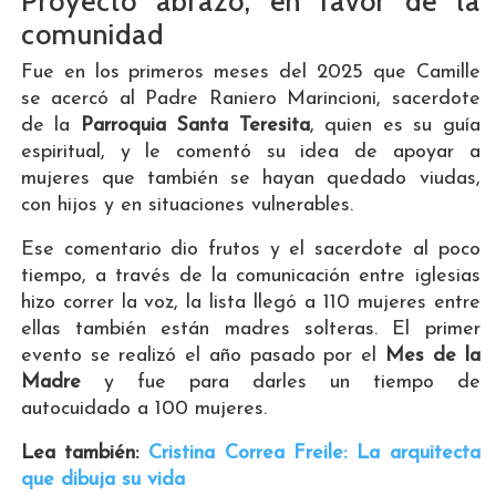
Proyecto abrazo, en favor de la
comunidad
Fue en los primeros meses del 2025 que Camille
se acercó al Padre Raniero Marincioni, sacerdote
de la
Parroquia Santa Teresita
, quien es su guía
espiritual, y le comentó su idea de apoyar a
mujeres que también se hayan quedado viudas,
con hijos y en situaciones vulnerables.
Ese comentario dio frutos y el sacerdote al poco
tiempo, a través de la comunicación entre iglesias
hizo correr la voz, la lista llegó a 110 mujeres entre
ellas también están madres solteras. El primer
evento se realizó el año pasado por el
Mes de la
Madre
y fue para darles un tiempo de
autocuidado a 100 mujeres.
Lea también:
Cristina Correa Freile: La arquitecta
que dibuja su vida