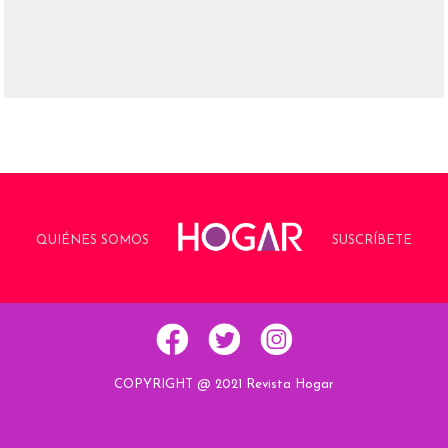
QUIÉNES SOMOS
SUSCRÍBETE
COPYRIGHT @ 2021 Revista Hogar