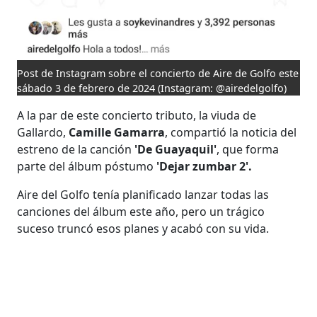
Post de Instagram sobre el concierto de Aire de Golfo este
sábado 3 de febrero de 2024
(Instagram: @airedelgolfo)
A la par de este concierto tributo, la viuda de
Gallardo,
Camille Gamarra
, compartió la noticia del
estreno de la canción
'De Guayaquil'
, que forma
parte del álbum póstumo
'Dejar zumbar 2'.
Aire del Golfo tenía planificado lanzar todas las
canciones del álbum este año, pero un trágico
suceso truncó esos planes y acabó con su vida.