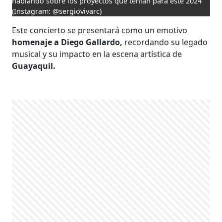
hablando sobre los proyectos que tenían para este 2024
(Instagram: @sergiovivarc)
Este concierto se presentará como un emotivo
homenaje a Diego Gallardo,
recordando su legado
musical y su impacto en la escena artística de
Guayaquil.