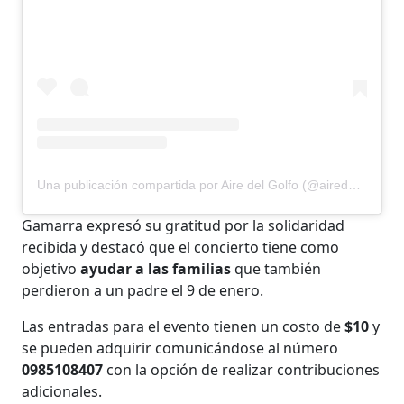
Una publicación compartida por Aire del Golfo (@airedelgolfo)
Gamarra expresó su gratitud por la solidaridad
recibida y destacó que el concierto tiene como
objetivo
ayudar a las familias
que también
perdieron a un padre el 9 de enero.
Las entradas para el evento tienen un costo de
$10
y
se pueden adquirir comunicándose al número
0985108407
con la opción de realizar contribuciones
adicionales.