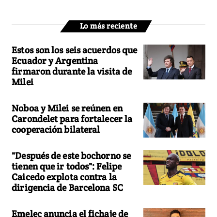
Lo más reciente
Estos son los seis acuerdos que
Ecuador y Argentina
firmaron durante la visita de
Milei
Noboa y Milei se reúnen en
Carondelet para fortalecer la
cooperación bilateral
"Después de este bochorno se
tienen que ir todos": Felipe
Caicedo explota contra la
dirigencia de Barcelona SC
Emelec anuncia el fichaje de