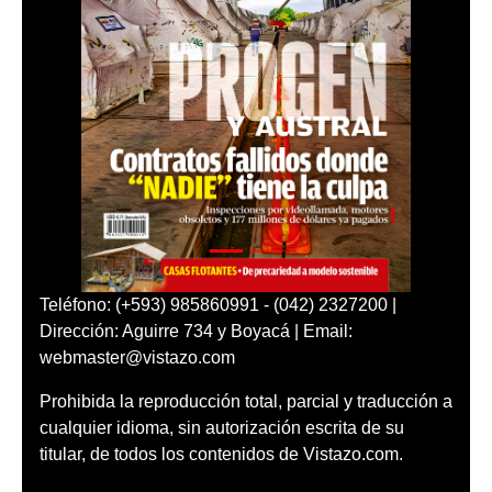
Teléfono: (+593) 985860991 - (042) 2327200 |
Dirección: Aguirre 734 y Boyacá | Email:
webmaster@vistazo.com
Prohibida la reproducción total, parcial y traducción a
cualquier idioma, sin autorización escrita de su
titular, de todos los contenidos de Vistazo.com.