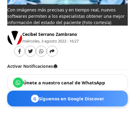
Con imágenes más precisas y en tiempo real, nuevos
softwares permiten a los especialistas obtener una mejor
información del estado del paciente
(Foto cortesía)
Cecibel Serrano Zambrano
miércoles, 3 agosto 2022 - 16:27
Activar Notificaciones
Únete a nuestro canal de WhatsApp
G
Síguenos en Google Discover