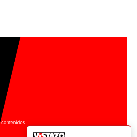
os contenidos