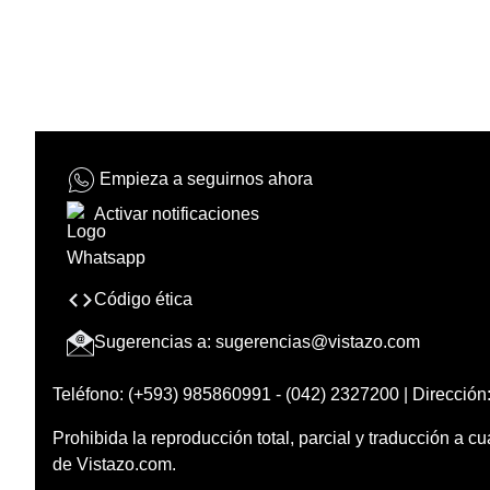
Empieza a seguirnos ahora
Activar notificaciones
Código ética
Sugerencias a:
sugerencias@vistazo.com
Teléfono: (+593) 985860991 - (042) 2327200 | Dirección:
Prohibida la reproducción total, parcial y traducción a cu
de Vistazo.com.