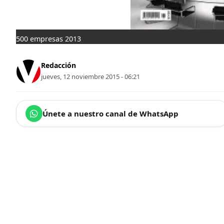
500 empresas 2013
Redacción
jueves, 12 noviembre 2015 - 06:21
Únete a nuestro canal de WhatsApp