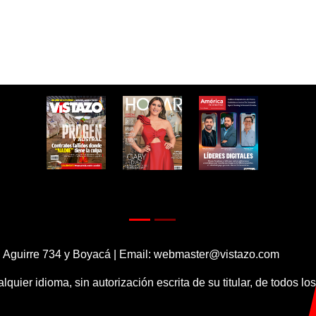
 Aguirre 734 y Boyacá | Email:
webmaster@vistazo.com
alquier idioma, sin autorización escrita de su titular, de todos l