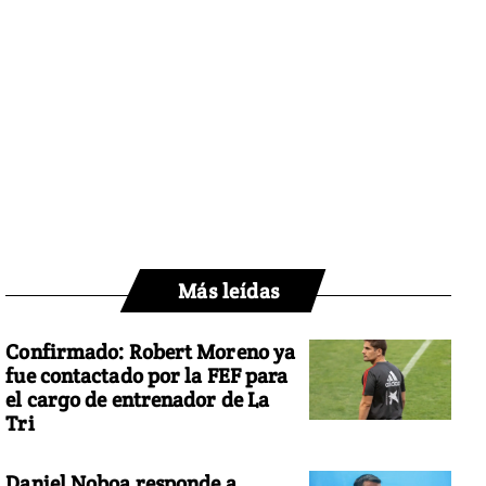
Más leídas
Confirmado: Robert Moreno ya
fue contactado por la FEF para
el cargo de entrenador de La
Tri
Daniel Noboa responde a