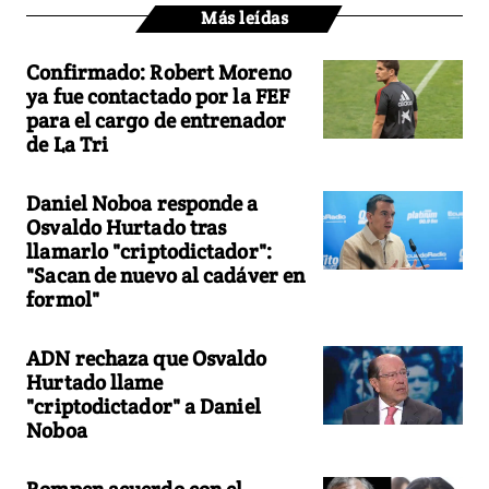
Más leídas
Confirmado: Robert Moreno
ya fue contactado por la FEF
para el cargo de entrenador
de La Tri
Daniel Noboa responde a
Osvaldo Hurtado tras
llamarlo "criptodictador":
"Sacan de nuevo al cadáver en
formol"
ADN rechaza que Osvaldo
Hurtado llame
"criptodictador" a Daniel
Noboa
Rompen acuerdo con el