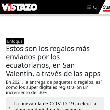
Sus
Enfoque
Estos son los regalos más
enviados por los
ecuatorianos, en San
Valentín, a través de las apps
En 2021, la entrega de paquetes o regalos, así
como los súper digitales registraron un
incremento del 30%.
La nueva ola de COVID-19 acelera la
•
adopción digital de los negocios