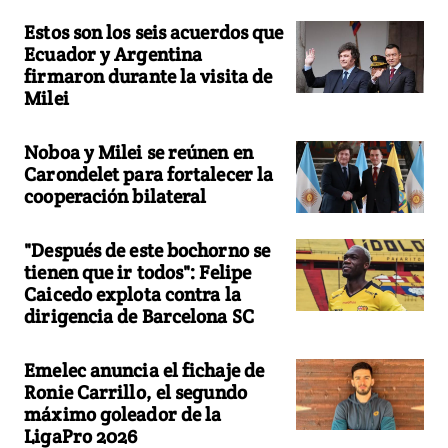
Estos son los seis acuerdos que
Ecuador y Argentina
firmaron durante la visita de
Milei
Noboa y Milei se reúnen en
Carondelet para fortalecer la
cooperación bilateral
"Después de este bochorno se
tienen que ir todos": Felipe
Caicedo explota contra la
dirigencia de Barcelona SC
Emelec anuncia el fichaje de
Ronie Carrillo, el segundo
máximo goleador de la
LigaPro 2026