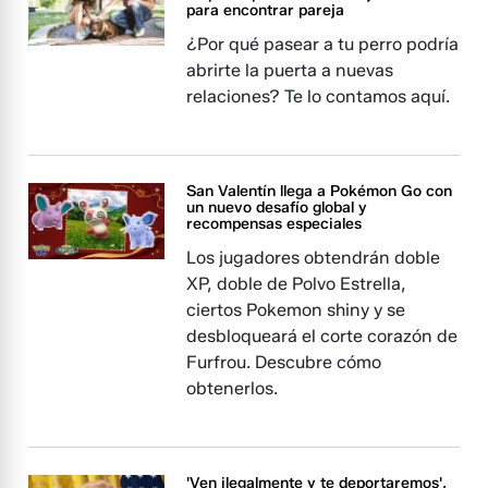
para encontrar pareja
¿Por qué pasear a tu perro podría
abrirte la puerta a nuevas
relaciones? Te lo contamos aquí.
San Valentín llega a Pokémon Go con
un nuevo desafío global y
recompensas especiales
Los jugadores obtendrán doble
XP, doble de Polvo Estrella,
ciertos Pokemon shiny y se
desbloqueará el corte corazón de
Furfrou. Descubre cómo
obtenerlos.
'Ven ilegalmente y te deportaremos',