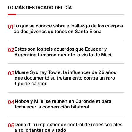
LO MÁS DESTACADO DEL DÍA
Lo que se conoce sobre el hallazgo de los cuerpos
01
de dos jóvenes quiteños en Santa Elena
Estos son los seis acuerdos que Ecuador y
02
Argentina firmaron durante la visita de Milei
Muere Sydney Towle, la influencer de 26 años
03
que documentó su tratamiento contra un raro
tipo de cáncer
Noboa y Milei se reúnen en Carondelet para
04
fortalecer la cooperación bilateral
Donald Trump extiende control de redes sociales
05
a solicitantes de visado