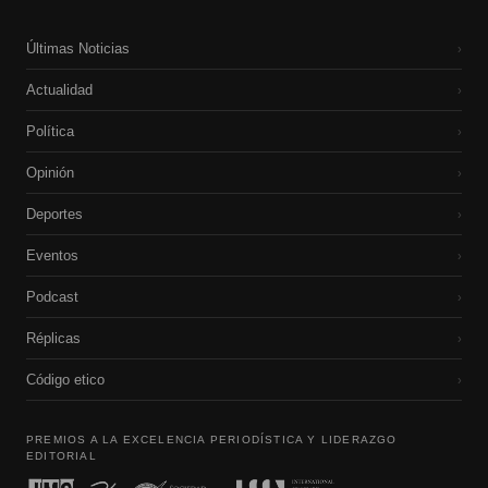
Últimas Noticias
›
Actualidad
›
Política
›
Opinión
›
Deportes
›
Eventos
›
Podcast
›
Réplicas
›
Código etico
›
PREMIOS A LA EXCELENCIA PERIODÍSTICA Y LIDERAZGO
EDITORIAL