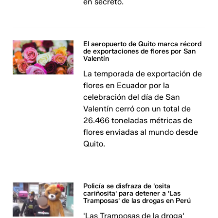
en secreto.
El aeropuerto de Quito marca récord
de exportaciones de flores por San
Valentín
La temporada de exportación de
flores en Ecuador por la
celebración del día de San
Valentín cerró con un total de
26.466 toneladas métricas de
flores enviadas al mundo desde
Quito.
Policía se disfraza de 'osita
cariñosita' para detener a 'Las
Tramposas' de las drogas en Perú
'Las Tramposas de la droga'