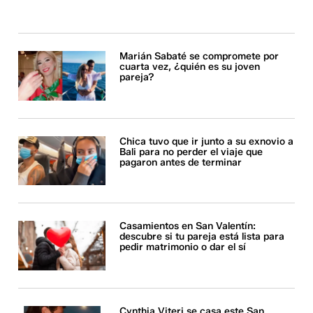
Marián Sabaté se compromete por
cuarta vez, ¿quién es su joven
pareja?
Chica tuvo que ir junto a su exnovio a
Bali para no perder el viaje que
pagaron antes de terminar
Casamientos en San Valentín:
descubre si tu pareja está lista para
pedir matrimonio o dar el sí
Cynthia Viteri se casa este San