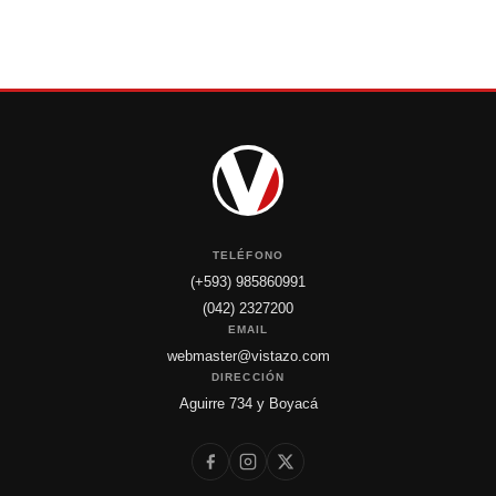
TELÉFONO
(+593) 985860991
(042) 2327200
EMAIL
webmaster@vistazo.com
DIRECCIÓN
Aguirre 734 y Boyacá