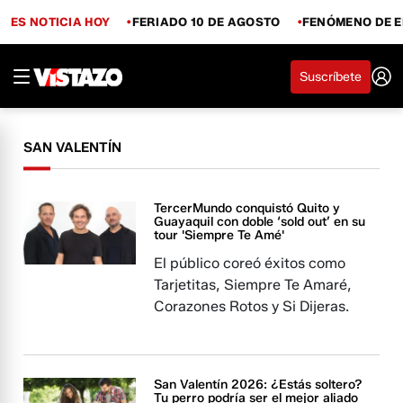
ES NOTICIA HOY
FERIADO 10 DE AGOSTO
FENÓMENO DE E
Suscríbete
SAN VALENTÍN
TercerMundo conquistó Quito y
Guayaquil con doble ‘sold out’ en su
tour 'Siempre Te Amé'
El público coreó éxitos como
Tarjetitas, Siempre Te Amaré,
Corazones Rotos y Si Dijeras.
San Valentín 2026: ¿Estás soltero?
Tu perro podría ser el mejor aliado