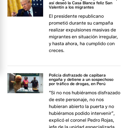
así deseó la Casa Blanca feliz San
Valentín a los migrantes
El presidente republicano
prometió durante su campaña
realizar expulsiones masivas de
migrantes en situación irregular,
y hasta ahora, ha cumplido con
creces.
Policía disfrazado de capibara
engaña y detiene a un sospechoso
por tráfico de drogas, en Perú
“Si no nos hubiéramos disfrazado
de este personaje, no nos
hubieran abierto la puerta y no
hubiéramos podido intervenir”,
explicó el coronel Pedro Rojas,
jefe de la unidad especializada