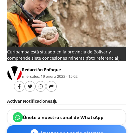
Curipamba está situado en la provincia de Bolívar y
comprende siete concesiones mineras (foto referencial).
Redacción Enfoque
miércoles, 19 enero 2022 - 15:02
Activar Notificaciones
Únete a nuestro canal de WhatsApp