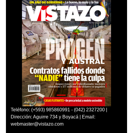
Teléfono: (+593) 985860991 - (042) 2327200 |
Dirección: Aguirre 734 y Boyacá | Email:
webmaster@vistazo.com