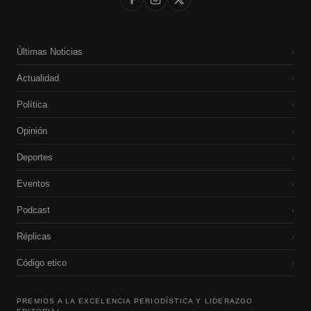
Últimas Noticias
›
Actualidad
›
Política
›
Opinión
›
Deportes
›
Eventos
›
Podcast
›
Réplicas
›
Código etico
›
PREMIOS A LA EXCELENCIA PERIODÍSTICA Y LIDERAZGO