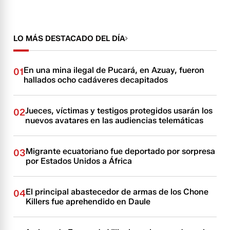
LO MÁS DESTACADO DEL DÍA
En una mina ilegal de Pucará, en Azuay, fueron
01
hallados ocho cadáveres decapitados
Jueces, víctimas y testigos protegidos usarán los
02
nuevos avatares en las audiencias telemáticas
Migrante ecuatoriano fue deportado por sorpresa
03
por Estados Unidos a África
El principal abastecedor de armas de los Chone
04
Killers fue aprehendido en Daule