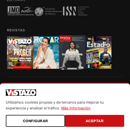
EDITORIAL
REVISTAS
Prohibida la reproducción total, parcial y traducción a cualquier idioma, sin
autorización escrita de su titular, de todos los contenidos de Vistazo.com.
Utilizamos cookies propias y de terceros para mejorar tu
experiencia y analizar el tráfico.
Más información
CONFIGURAR
ACEPTAR