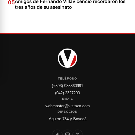
Amigos de Fernando Villavicencio recordaron los
05
tres años de su asesinato
TELÉFONO
(+593) 985860991
(042) 2327200
EMAIL
webmaster@vistazo.com
DIRECCIÓN
Aguirre 734 y Boyacá