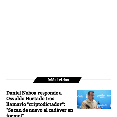
Más leídas
Daniel Noboa responde a
Osvaldo Hurtado tras
llamarlo "criptodictador":
"Sacan de nuevo al cadáver en
formol"