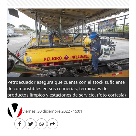
Petroecuador asegura que cuenta con el stock suficiente
de combustibles en sus refinerías, terminales de
productos limpios y estaciones de servicio.
(foto cortesía)
viernes, 30 diciembre 2022 - 15:01