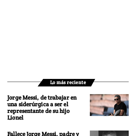
Lo más reciente
Jorge Messi, de trabajar en
una siderúrgica a ser el
representante de su hijo
Lionel
Fallece Jorge Messi, padre y