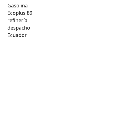
Gasolina
Ecoplus 89
refinería
despacho
Ecuador