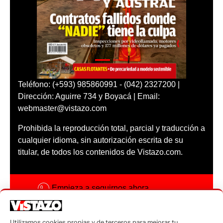
Teléfono: (+593) 985860991 - (042) 2327200 |
Dirección: Aguirre 734 y Boyacá | Email:
webmaster@vistazo.com
Prohibida la reproducción total, parcial y traducción a
cualquier idioma, sin autorización escrita de su
titular, de todos los contenidos de Vistazo.com.
Empieza a seguirnos ahora
Activar notificaciones
Utilizamos cookies propias y de terceros para mejorar tu