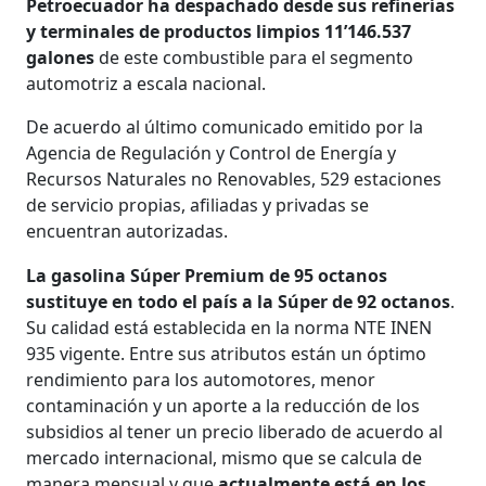
Petroecuador ha despachado desde sus refinerías
y terminales de productos limpios 11’146.537
galones
de este combustible para el segmento
automotriz a escala nacional.
De acuerdo al último comunicado emitido por la
Agencia de Regulación y Control de Energía y
Recursos Naturales no Renovables, 529 estaciones
de servicio propias, afiliadas y privadas se
encuentran autorizadas.
La gasolina Súper Premium de 95 octanos
sustituye en todo el país a la Súper de 92 octanos
.
Su calidad está establecida en la norma NTE INEN
935 vigente. Entre sus atributos están un óptimo
rendimiento para los automotores, menor
contaminación y un aporte a la reducción de los
subsidios al tener un precio liberado de acuerdo al
mercado internacional, mismo que se calcula de
manera mensual y que
actualmente está en los