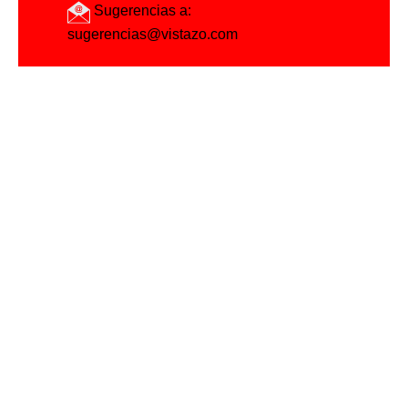
Sugerencias a:
sugerencias@vistazo.com