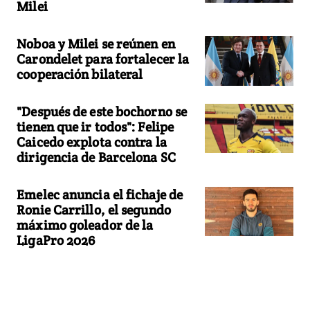
Milei
Noboa y Milei se reúnen en
Carondelet para fortalecer la
cooperación bilateral
"Después de este bochorno se
tienen que ir todos": Felipe
Caicedo explota contra la
dirigencia de Barcelona SC
Emelec anuncia el fichaje de
Ronie Carrillo, el segundo
máximo goleador de la
LigaPro 2026