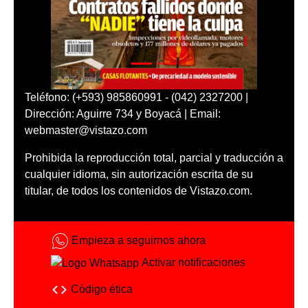
Teléfono: (+593) 985860991 - (042) 2327200 |
Dirección: Aguirre 734 y Boyacá | Email:
webmaster@vistazo.com
Prohibida la reproducción total, parcial y traducción a
cualquier idioma, sin autorización escrita de su
titular, de todos los contenidos de Vistazo.com.
Empieza a seguirnos ahora
Activar notificaciones
Código ética