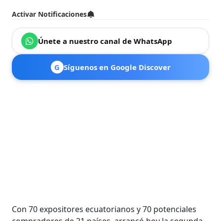
Activar Notificaciones
Únete a nuestro canal de WhatsApp
G
Síguenos en Google Discover
Con 70 expositores ecuatorianos y 70 potenciales
compradores de 21 países, arrancó hoy la segunda