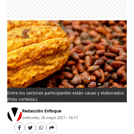
Entre los sectores participantes están cacao y elaborados.
(Foto cortesía.)
Redacción Enfoque
miércoles, 26 mayo 2021 - 16:17