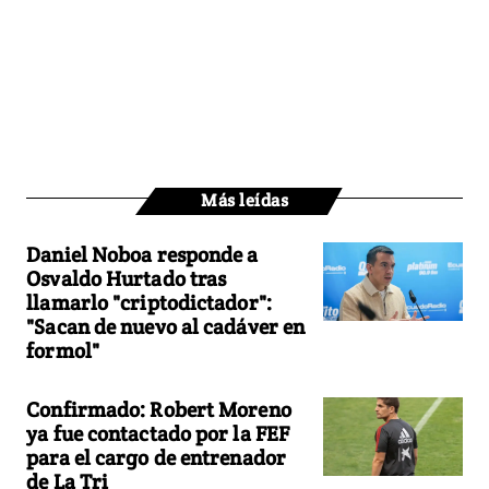
Más leídas
Daniel Noboa responde a
Osvaldo Hurtado tras
llamarlo "criptodictador":
"Sacan de nuevo al cadáver en
formol"
Confirmado: Robert Moreno
ya fue contactado por la FEF
para el cargo de entrenador
de La Tri