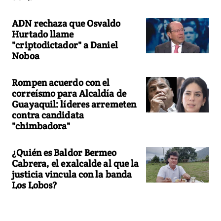
ADN rechaza que Osvaldo
Hurtado llame
"criptodictador" a Daniel
Noboa
Rompen acuerdo con el
correísmo para Alcaldía de
Guayaquil: líderes arremeten
contra candidata
"chimbadora"
¿Quién es Baldor Bermeo
Cabrera, el exalcalde al que la
justicia vincula con la banda
Los Lobos?