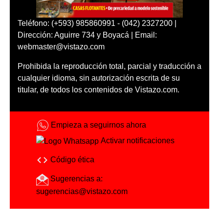
Teléfono: (+593) 985860991 - (042) 2327200 |
Dirección: Aguirre 734 y Boyacá | Email:
webmaster@vistazo.com
Prohibida la reproducción total, parcial y traducción a
cualquier idioma, sin autorización escrita de su
titular, de todos los contenidos de Vistazo.com.
Empieza a seguirnos ahora
Activar notificaciones
Código ética
Sugerencias a:
sugerencias@vistazo.com