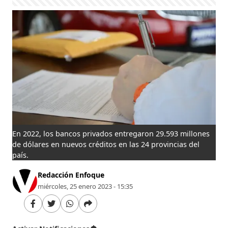
En 2022, los bancos privados entregaron 29.593 millones
de dólares en nuevos créditos en las 24 provincias del
país.
Redacción Enfoque
miércoles, 25 enero 2023 - 15:35