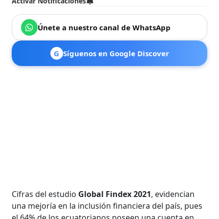
Activar Notificaciones
Únete a nuestro canal de WhatsApp
G
Síguenos en Google Discover
Cifras del estudio
Global Findex 2021
, evidencian
una mejoría en la inclusión financiera del país, pues
el 64% de los ecuatorianos poseen una cuenta en