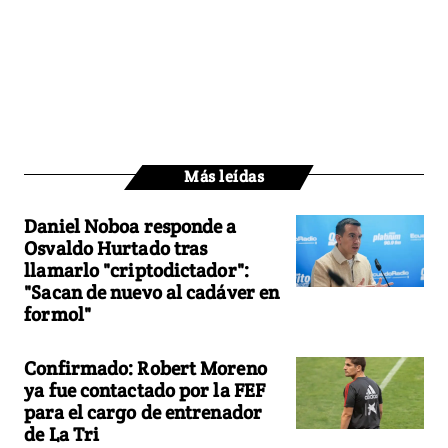
Más leídas
Daniel Noboa responde a
Osvaldo Hurtado tras
llamarlo "criptodictador":
"Sacan de nuevo al cadáver en
formol"
Confirmado: Robert Moreno
ya fue contactado por la FEF
para el cargo de entrenador
de La Tri