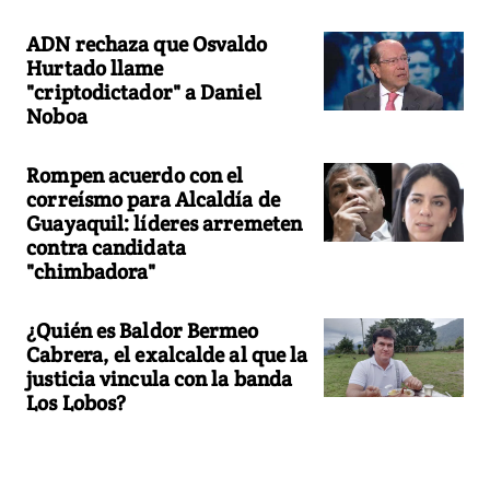
ADN rechaza que Osvaldo
Hurtado llame
"criptodictador" a Daniel
Noboa
Rompen acuerdo con el
correísmo para Alcaldía de
Guayaquil: líderes arremeten
contra candidata
"chimbadora"
¿Quién es Baldor Bermeo
Cabrera, el exalcalde al que la
justicia vincula con la banda
Los Lobos?