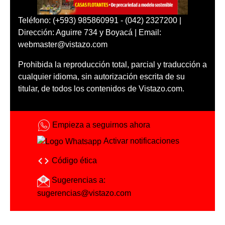
Teléfono: (+593) 985860991 - (042) 2327200 |
Dirección: Aguirre 734 y Boyacá | Email:
webmaster@vistazo.com
Prohibida la reproducción total, parcial y traducción a
cualquier idioma, sin autorización escrita de su
titular, de todos los contenidos de Vistazo.com.
Empieza a seguirnos ahora
Activar notificaciones
Código ética
Sugerencias a:
sugerencias@vistazo.com