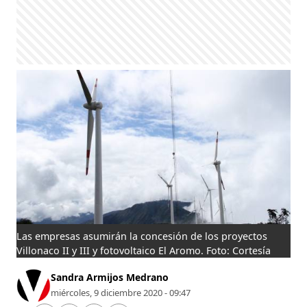
Las empresas asumirán la concesión de los proyectos
Villonaco II y III y fotovoltaico El Aromo. Foto: Cortesía
Sandra Armijos Medrano
miércoles, 9 diciembre 2020 - 09:47