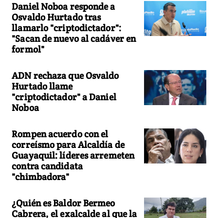
Daniel Noboa responde a
Osvaldo Hurtado tras
llamarlo "criptodictador":
"Sacan de nuevo al cadáver en
formol"
ADN rechaza que Osvaldo
Hurtado llame
"criptodictador" a Daniel
Noboa
Rompen acuerdo con el
correísmo para Alcaldía de
Guayaquil: líderes arremeten
contra candidata
"chimbadora"
¿Quién es Baldor Bermeo
Cabrera, el exalcalde al que la