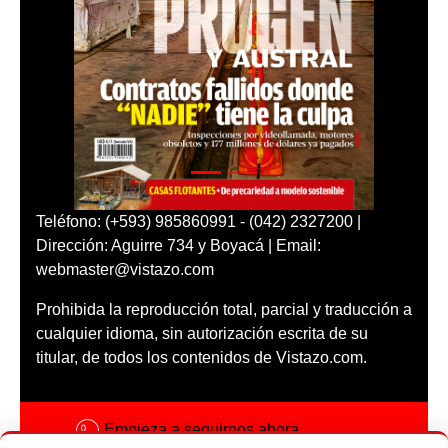
Teléfono: (+593) 985860991 - (042) 2327200 |
Dirección: Aguirre 734 y Boyacá | Email:
webmaster@vistazo.com
Prohibida la reproducción total, parcial y traducción a
cualquier idioma, sin autorización escrita de su
titular, de todos los contenidos de Vistazo.com.
Empieza a seguirnos ahora