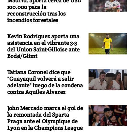
Madrid: aporta cerca de USD
100.000 para la
reconstrucción tras los
incendios forestales
Kevin Rodríguez aporta una
asistencia en el vibrante 3-3
del Union Saint-Gilloise ante
Bodø/Glimt
Tatiana Coronel dice que
"Guayaquil volverá a salir
adelante" luego de la condena
contra Aquiles Alvarez
John Mercado marca el gol de
la remontada del Sparta
Praga ante el Olympique de
Lyon en la Champions League