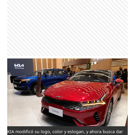
KIA modificó su logo, color y eslogan, y ahora busca dar