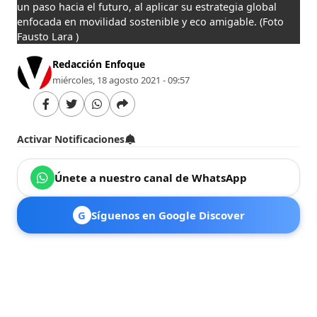
un paso hacia el futuro, al aplicar su estrategia global
enfocada en movilidad sostenible y eco amigable.
(Foto
Fausto Lara )
Redacción Enfoque
miércoles, 18 agosto 2021 - 09:57
Activar Notificaciones
Únete a nuestro canal de WhatsApp
G
Síguenos en Google Discover