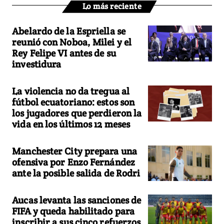
Lo más reciente
Abelardo de la Espriella se
reunió con Noboa, Milei y el
Rey Felipe VI antes de su
investidura
La violencia no da tregua al
fútbol ecuatoriano: estos son
los jugadores que perdieron la
vida en los últimos 12 meses
Manchester City prepara una
ofensiva por Enzo Fernández
ante la posible salida de Rodri
Aucas levanta las sanciones de
FIFA y queda habilitado para
inscribir a sus cinco refuerzos