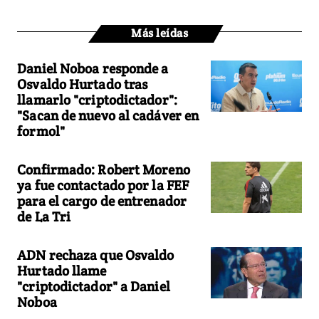
Más leídas
Daniel Noboa responde a
Osvaldo Hurtado tras
llamarlo "criptodictador":
"Sacan de nuevo al cadáver en
formol"
Confirmado: Robert Moreno
ya fue contactado por la FEF
para el cargo de entrenador
de La Tri
ADN rechaza que Osvaldo
Hurtado llame
"criptodictador" a Daniel
Noboa