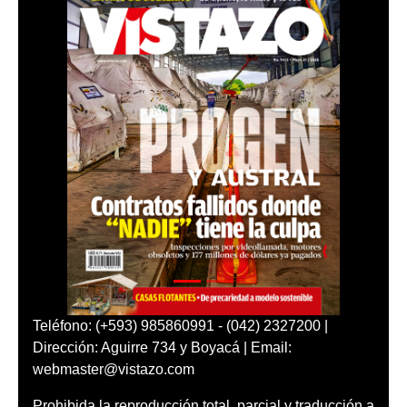
Teléfono: (+593) 985860991 - (042) 2327200 |
Dirección: Aguirre 734 y Boyacá | Email:
webmaster@vistazo.com
Prohibida la reproducción total, parcial y traducción a