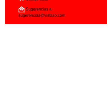
Sugerencias a:
sugerencias@vistazo.com