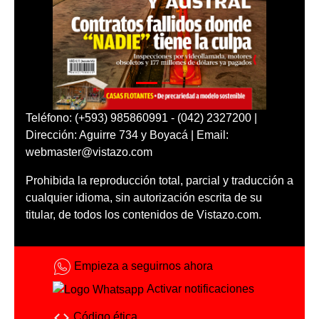
Teléfono: (+593) 985860991 - (042) 2327200 |
Dirección: Aguirre 734 y Boyacá | Email:
webmaster@vistazo.com
Prohibida la reproducción total, parcial y traducción a
cualquier idioma, sin autorización escrita de su
titular, de todos los contenidos de Vistazo.com.
Empieza a seguirnos ahora
Activar notificaciones
Código ética