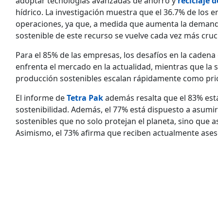
adoptar tecnologías avanzadas de ahorro y
reciclaje 
hídrico. La investigación muestra que el 36.7% de los 
operaciones, ya que, a medida que aumenta la demanda 
sostenible de este recurso se vuelve cada vez más crucia
Para el 85% de las empresas, los desafíos en la cadena
enfrenta el mercado en la actualidad, mientras que la 
producción sostenibles escalan rápidamente como prio
El informe de
Tetra Pak
además resalta que el 83% es
sostenibilidad. Además, el 77% está dispuesto a asumi
sostenibles que no solo protejan el planeta, sino que a
Asimismo, el 73% afirma que reciben actualmente aseso