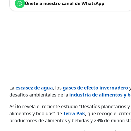
Únete a nuestro canal de WhatsApp
La
escasez de agua
, los
gases de efecto invernadero
y
desafíos ambientales
de la
industria de alimentos y 
Así lo revela el reciente estudio “Desafíos planetarios
alimentos y bebidas” de
Tetra Pak
, que recoge el crite
productores de alimentos y bebidas y 29% de minorista