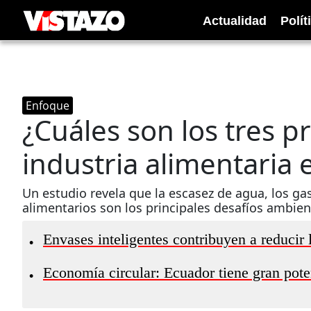
Actualidad
Polít
Enfoque
¿Cuáles son los tres pr
industria alimentaria 
Un estudio revela que la escasez de agua, los ga
alimentarios son los principales desafíos ambien
Envases inteligentes contribuyen a reducir l
•
Economía circular: Ecuador tiene gran pote
•