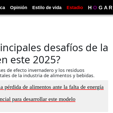
H
O
G
A
R
ica
Opinión
Estilo de vida
Estadio
incipales desafíos de la
en este 2025?
ses de efecto invernadero y los residuos
tales de la industria de alimentos y bebidas.
a pérdida de alimentos ante la falta de energía
ncial para desarrollar este modelo