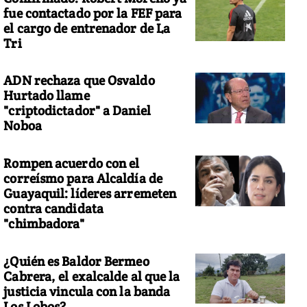
fue contactado por la FEF para
el cargo de entrenador de La
Tri
ADN rechaza que Osvaldo
Hurtado llame
"criptodictador" a Daniel
Noboa
Rompen acuerdo con el
correísmo para Alcaldía de
Guayaquil: líderes arremeten
contra candidata
"chimbadora"
¿Quién es Baldor Bermeo
Cabrera, el exalcalde al que la
justicia vincula con la banda
Los Lobos?