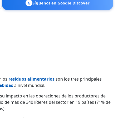
G
Síguenos en Google Discover
 los
residuos alimentarios
son los tres principales
bebidas
a nivel mundial.
 y su impacto en las operaciones de los productores de
rio de más de
340 líderes
del sector en 19 países (71% de
s).