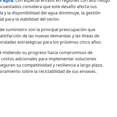
de agua
, con especial énfasis en regiones con alto riesgo
encuestados considera que este desafío afecta sus
y la disponibilidad del agua disminuye, la gestión
l para la viabilidad del sector.
 de suministro son la principal preocupación que
satisfacción de las nuevas demandas y las líneas de
ridades estratégicas para los próximos cinco años.
tá midiendo su progreso hacia compromisos de
r costos adicionales para implementar soluciones
seguren su competitividad y resiliencia a largo plazo.
ramiento sobre la reciclabilidad de sus envases.