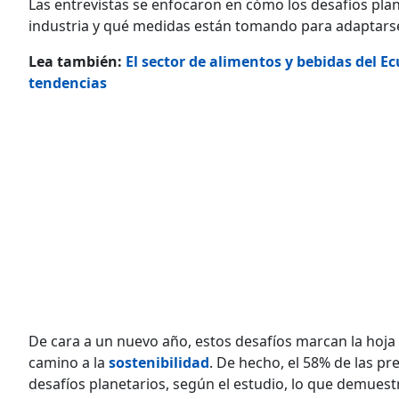
Las entrevistas se enfocaron en cómo los desafíos pla
industria y qué medidas están tomando para adaptarse
Lea también:
El sector de alimentos y bebidas del E
tendencias
De cara a un nuevo año, estos desafíos marcan la hoja
camino a la
sostenibilidad
. De hecho, el 58% de las pr
desafíos planetarios, según el estudio, lo que demuest