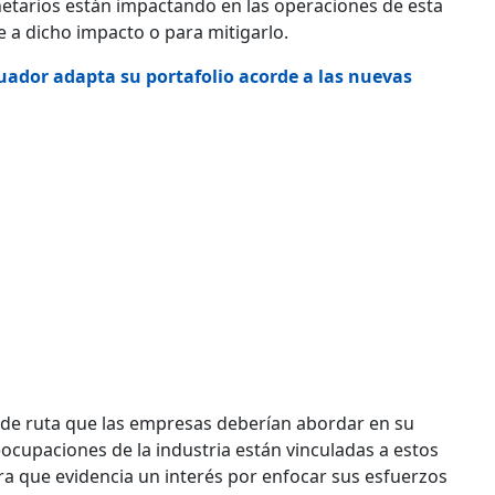
netarios están impactando en las operaciones de esta
 a dicho impacto o para mitigarlo.
cuador adapta su portafolio acorde a las nuevas
 de ruta que las empresas deberían abordar en su
eocupaciones de la industria están vinculadas a estos
ra que evidencia un interés por
enfocar sus esfuerzos