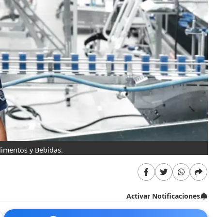
limentos y Bebidas.
Activar Notificaciones