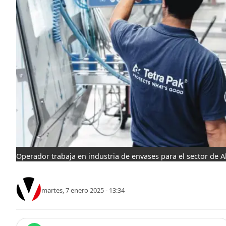
Operador trabaja en industria de envases para el sector de A
martes, 7 enero 2025 - 13:34