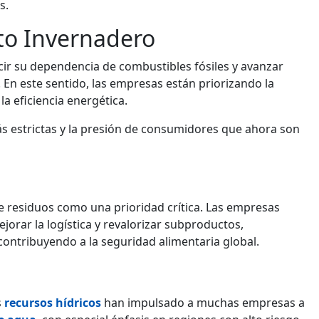
s.
to Invernadero
ir su dependencia de combustibles fósiles
y avanzar
En este sentido, las empresas están priorizando la
a eficiencia energética.
ás estrictas y la presión de consumidores que ahora son
e residuos como una prioridad crítica. Las empresas
ejorar la logística y revalorizar subproductos,
ontribuyendo a la seguridad alimentaria global.
s
recursos hídricos
han impulsado a muchas empresas a