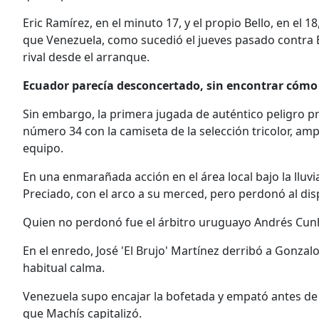
Eric Ramírez, en el minuto 17, y el propio Bello, en el 
que Venezuela, como sucedió el jueves pasado contra Br
rival desde el arranque.
Ecuador parecía desconcertado, sin encontrar cómo d
Sin embargo, la primera jugada de auténtico peligro p
número 34 con la camiseta de la selección tricolor, a
equipo.
En una enmarañada acción en el área local bajo la lluvia
Preciado, con el arco a su merced, pero perdonó al dis
Quien no perdonó fue el árbitro uruguayo Andrés Cunh
En el enredo, José 'El Brujo' Martínez derribó a Gonzalo
habitual calma.
Venezuela supo encajar la bofetada y empató antes de l
que Machís capitalizó.