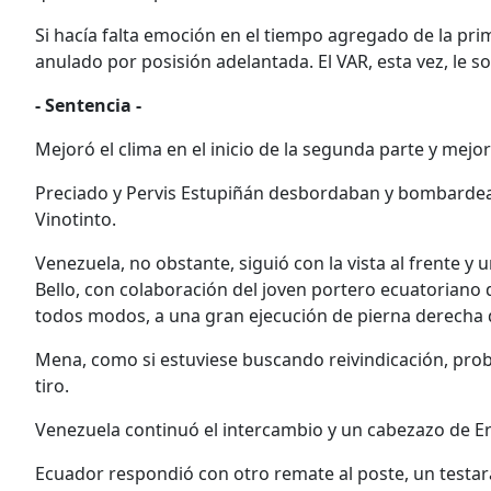
Si hacía falta emoción en el tiempo agregado de la pri
anulado por posisión adelantada. El VAR, esta vez, le son
- Sentencia -
Mejoró el clima en el inicio de la segunda parte y mejor
Preciado y Pervis Estupiñán desbordaban y bombardeab
Vinotinto.
Venezuela, no obstante, siguió con la vista al frente y
Bello, con colaboración del joven portero ecuatoriano 
todos modos, a una gran ejecución de pierna derecha d
Mena, como si estuviese buscando reivindicación, probó
tiro.
Venezuela continuó el intercambio y un cabezazo de Eric
Ecuador respondió con otro remate al poste, un testara