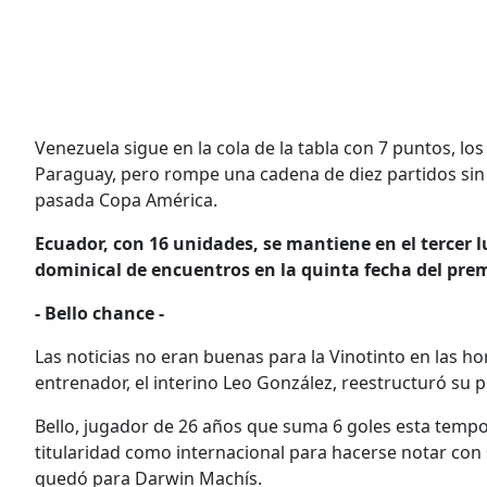
Venezuela sigue en la cola de la tabla con 7 puntos, l
Paraguay, pero rompe una cadena de diez partidos sin 
pasada Copa América.
Ecuador, con 16 unidades, se mantiene en el tercer l
dominical de encuentros en la quinta fecha del pre
- Bello chance -
Las noticias no eran buenas para la Vinotinto en las ho
entrenador, el interino Leo González, reestructuró su 
Bello, jugador de 26 años que suma 6 goles esta temp
titularidad como internacional para hacerse notar con 
quedó para Darwin Machís.