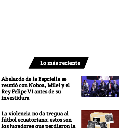
Lo más reciente
Abelardo de la Espriella se
reunió con Noboa, Milei y el
Rey Felipe VI antes de su
investidura
La violencia no da tregua al
fútbol ecuatoriano: estos son
los jugadores que perdieron la