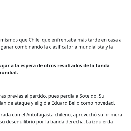
os mismos que Chile, que enfrentaba más tarde en casa a
ganar combinando la clasificatoria mundialista y la
ugar a la espera de otros resultados de la tanda
mundial.
ras previas al partido, pues perdía a Soteldo. Su
plan de ataque y eligió a Eduard Bello como novedad.
orada con el Antofagasta chileno, aprovechó su primera
su desequilibrio por la banda derecha. La izquierda