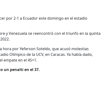
cer por 2-1 a Ecuador este domingo en el estadio
ibre y Venezuela se reencontró con el triunfo en la quinta
 2022.
tima hora por Yeferson Soteldo, que acusó molestias
stadio Olímpico de la UCV, en Caracas. Ya había dado,
el empate en el 45+1.
o un penalti en el 37.