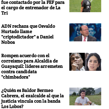
fue contactado por la FEF para
el cargo de entrenador de La
Tri
ADN rechaza que Osvaldo
Hurtado llame
"criptodictador" a Daniel
Noboa
Rompen acuerdo con el
correísmo para Alcaldía de
Guayaquil: líderes arremeten
contra candidata
"chimbadora"
¿Quién es Baldor Bermeo
Cabrera, el exalcalde al que la
justicia vincula con la banda
Los Lobos?