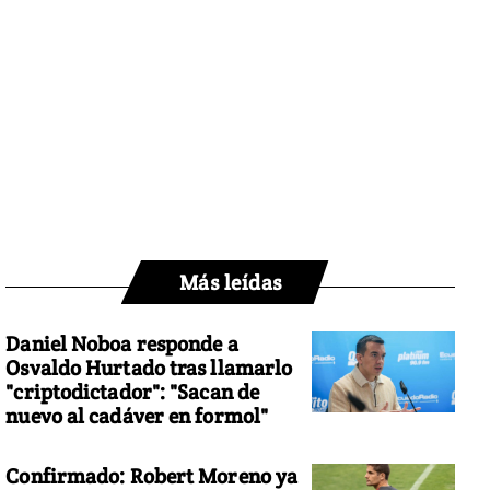
Más leídas
Daniel Noboa responde a
Osvaldo Hurtado tras llamarlo
"criptodictador": "Sacan de
nuevo al cadáver en formol"
Confirmado: Robert Moreno ya