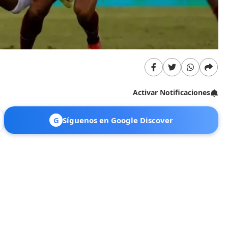
Activar Notificaciones
G
Síguenos en Google Discover