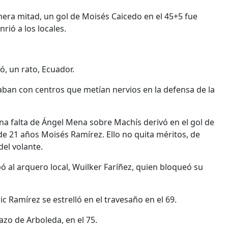
mera mitad, un gol de Moisés Caicedo en el 45+5 fue
rió a los locales.
ó, un rato, Ecuador.
an con centros que metían nervios en la defensa de la
 una falta de Ángel Mena sobre Machís derivó en el gol de
de 21 años Moisés Ramírez. Ello no quita méritos, de
el volante.
 al arquero local, Wuilker Faríñez, quien bloqueó su
 Ramírez se estrelló en el travesaño en el 69.
zo de Arboleda, en el 75.