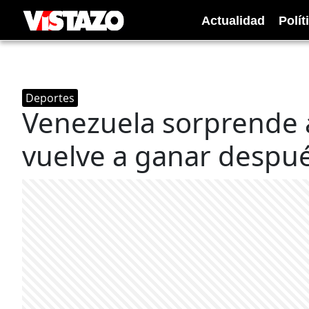
Actualidad
Polít
Deportes
Venezuela sorprende 
vuelve a ganar despué