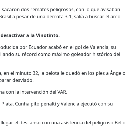
18, sacaron dos remates peligrosos, con lo que avisaban
asil a pesar de una derrota 3-1, salía a buscar el arco
esactivar a la Vinotinto.
roducida por Ecuador acabó en el gol de Valencia, su
mpliando su récord como máximo goleador histórico del
, en el minuto 32, la pelota le quedó en los pies a Ángelo
parar desviado.
a con la intervención del VAR.
 Plata. Cunha pitó penalti y Valencia ejecutó con su
legar el descanso con una asistencia del peligroso Bello