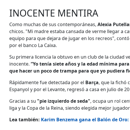
INOCENTE MENTIRA
Como muchas de sus contemporáneas,
Alexia Putell
chicos. "Mi madre estaba cansada de verme llegar a ca
equipo para que dejara de jugar en los recreos", cont
por el banco La Caixa.
Su primera licencia la obtuvo en un club de la ciudad ve
inocente.
“Yo tenía siete años y la edad mínima para
que hacer un poco de trampa para que yo pudiera fi
Rápidamente fue detectada por el
Barça
, que la fichó
Espanyol y por el Levante, regresó a casa en julio de 
Gracias a su
"pie izquierdo de seda"
, ocupa un rol ce
liga y la Copa de la Reina, siendo elegida mejor jugadora
Lea también:
Karim Benzema gana el Balón de Oro: "