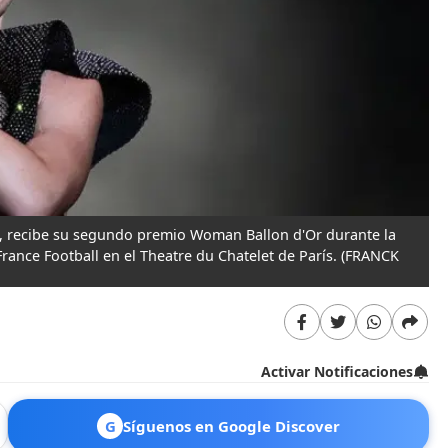
las, recibe su segundo premio Woman Ballon d'Or durante la
ance Football en el Theatre du Chatelet de París.
(FRANCK
Activar Notificaciones
G
Síguenos en Google Discover