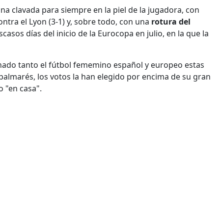
a clavada para siempre en la piel de la jugadora, con
ntra el Lyon (3-1) y, sobre todo, con una
rotura del
escasos días del inicio de la Eurocopa en julio, en la que la
onado tanto el fútbol fememino español y europeo estas
palmarés, los votos la han elegido por encima de su gran
o "en casa".