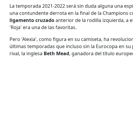
La temporada 2021-2022 será sin duda alguna una espin
una contundente derrota en la final de la Champions co
ligamento cruzado
anterior de la rodilla izquierda, a 
'Roja' era una de las favoritas.
Pero 'Alexia', como figura en su camiseta, ha revoluci
últimas temporadas que incluso sin la Eurocopa en su 
rival, la inglesa
Beth Mead
, ganadora del título europe