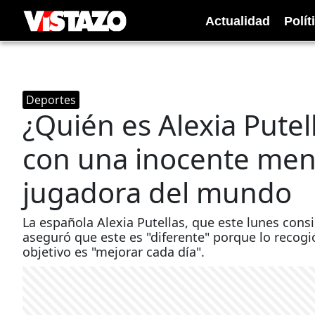
Actualidad
Polít
Deportes
¿Quién es Alexia Pute
con una inocente ment
jugadora del mundo
La española Alexia Putellas, que este lunes con
aseguró que este es "diferente" porque lo recogi
objetivo es "mejorar cada día".