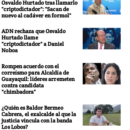
Osvaldo Hurtado tras llamarlo
"criptodictador": "Sacan de
nuevo al cadáver en formol"
ADN rechaza que Osvaldo
Hurtado llame
"criptodictador" a Daniel
Noboa
Rompen acuerdo con el
correísmo para Alcaldía de
Guayaquil: líderes arremeten
contra candidata
"chimbadora"
¿Quién es Baldor Bermeo
Cabrera, el exalcalde al que la
justicia vincula con la banda
Los Lobos?