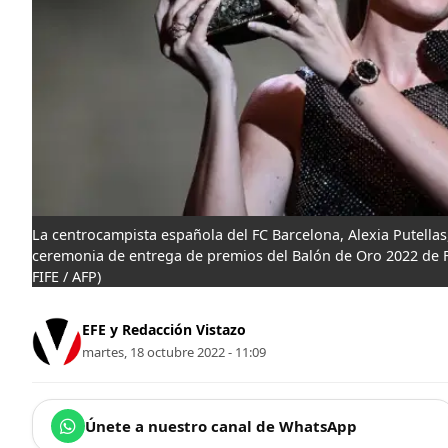
La centrocampista española del FC Barcelona, ​​Alexia Putel
ceremonia de entrega de premios del Balón de Oro 2022 de Fr
FIFE / AFP)
EFE y Redacción Vistazo
martes, 18 octubre 2022 - 11:09
Únete a nuestro canal de WhatsApp