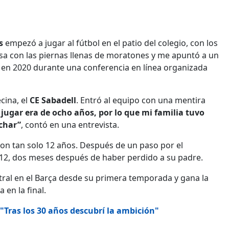
as
empezó a jugar al fútbol en el patio del colegio, con los
sa con las piernas llenas de moratones y me apuntó a un
ó en 2020 durante una conferencia en línea organizada
cina, el
CE Sabadell
. Entró al equipo con una mentira
 jugar era de ocho años, por lo que mi familia tuvo
char”
, contó en una entrevista.
 con tan solo 12 años. Después de un paso por el
2012, dos meses después de haber perdido a su padre.
ntral en el Barça desde su primera temporada y gana la
 en la final.
Tras los 30 años descubrí la ambición"