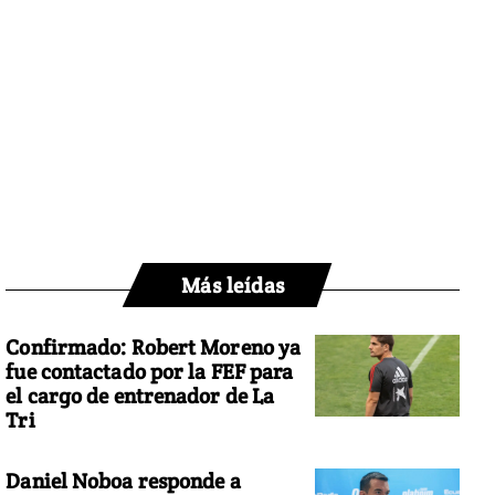
Más leídas
Confirmado: Robert Moreno ya
fue contactado por la FEF para
el cargo de entrenador de La
Tri
Daniel Noboa responde a