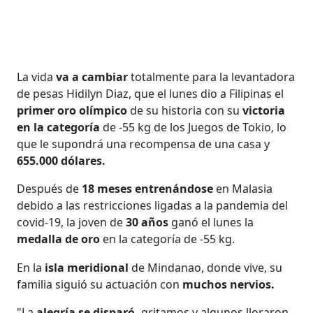
La vida
va a cambiar
totalmente para la levantadora
de pesas Hidilyn Diaz, que el lunes dio a Filipinas el
primer oro olímpico
de su historia con su
victoria
en la categoría
de -55 kg de los Juegos de Tokio, lo
que le supondrá una recompensa de una casa y
655.000 dólares.
Después de
18 meses entrenándose
en Malasia
debido a las restricciones ligadas a la pandemia del
covid-19, la joven de
30 años
ganó el lunes la
medalla de oro
en la categoría de -55 kg.
En la
isla meridional
de Mindanao, donde vive, su
familia siguió su actuación con
muchos nervios.
"La
alegría se disparó,
gritamos y algunos lloraron