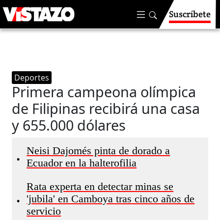
Suscríbete
Deportes
Primera campeona olímpica
de Filipinas recibirá una casa
y 655.000 dólares
Neisi Dajomés pinta de dorado a
•
Ecuador en la halterofilia
Rata experta en detectar minas se
'jubila' en Camboya tras cinco años de
•
servicio