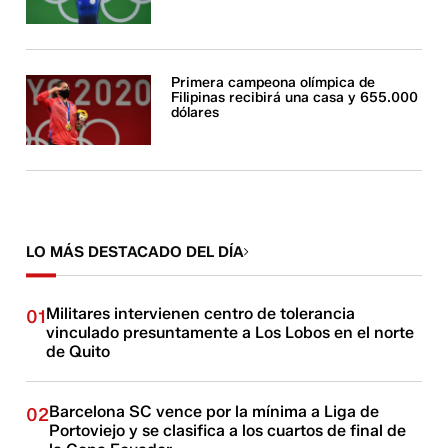
Primera campeona olímpica de
Filipinas recibirá una casa y 655.000
dólares
LO MÁS DESTACADO DEL DÍA
Militares intervienen centro de tolerancia
01
vinculado presuntamente a Los Lobos en el norte
de Quito
Barcelona SC vence por la mínima a Liga de
02
Portoviejo y se clasifica a los cuartos de final de