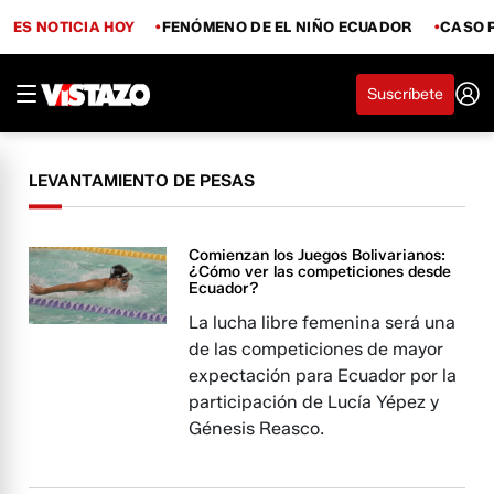
ES NOTICIA HOY
FENÓMENO DE EL NIÑO ECUADOR
CASO 
Suscríbete
LEVANTAMIENTO DE PESAS
Comienzan los Juegos Bolivarianos:
¿Cómo ver las competiciones desde
Ecuador?
La lucha libre femenina será una
de las competiciones de mayor
expectación para Ecuador por la
participación de Lucía Yépez y
Génesis Reasco.