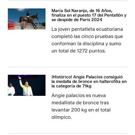
María Sol Naranjo, de 16 Años,
finaliza en el puesto 17 del Pentatlón y
se despide de París 2024
La joven pentatleta ecuatoriana
completó las cinco pruebas que
conforman la disciplina y sumo
un total de 1272 puntos.
¡Histórico! Angie Palacios consiguió
la medalla de bronce en halterofilia en
la categoría de 71kg
Angie palacios es nueva
medallista de bronce tras
levantar 200 kg en el total
olímpico.