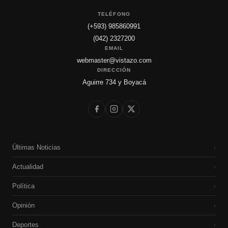
TELÉFONO
(+593) 985860991
(042) 2327200
EMAIL
webmaster@vistazo.com
DIRECCIÓN
Aguirre 734 y Boyacá
Últimas Noticias
›
Actualidad
›
Política
›
Opinión
›
Deportes
›