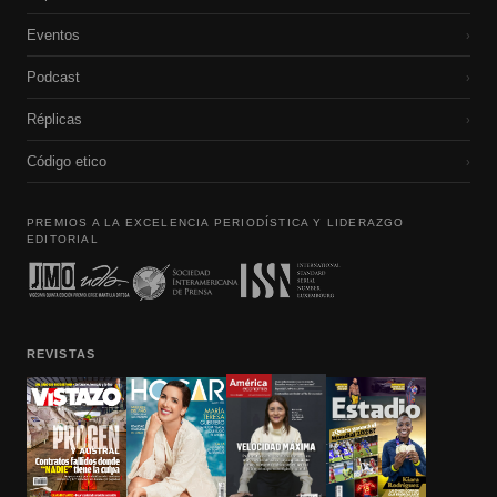
Eventos
›
Podcast
›
Réplicas
›
Código etico
›
PREMIOS A LA EXCELENCIA PERIODÍSTICA Y LIDERAZGO
EDITORIAL
REVISTAS