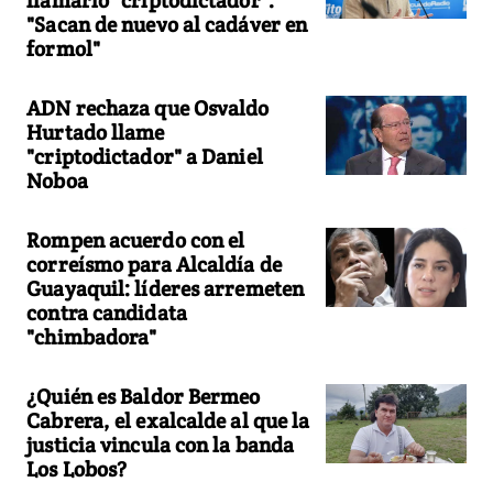
llamarlo "criptodictador":
"Sacan de nuevo al cadáver en
formol"
ADN rechaza que Osvaldo
Hurtado llame
"criptodictador" a Daniel
Noboa
Rompen acuerdo con el
correísmo para Alcaldía de
Guayaquil: líderes arremeten
contra candidata
"chimbadora"
¿Quién es Baldor Bermeo
Cabrera, el exalcalde al que la
justicia vincula con la banda
Los Lobos?