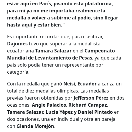
estar aquí en París, pisando esta plataforma,
para mi ya no me importaba realmente la
medalla o volver a subirme al podio, sino llegar
hasta aquí y estar bien."
Es importante recordar que, para clasificar,
Dajomes
tuvo que superar a la medallista
ecuatoriana
Tamara Salazar
en el
Campeonato
Mundial de Levantamiento de Pesas
, ya que cada
país solo podía tener un representante por
categoría.
Con la medalla que ganó
Neisi
,
Ecuador
alcanza un
total de diez medallas olímpicas. Las medallas
previas fueron obtenidas por
Jefferson Pérez
en dos
ocasiones,
Angie
Palacios
,
Richard Carapaz
,
Tamara Salazar, Lucía Yépez y Daniel Pintado
en
dos ocasiones, una en individual y otra en pareja
con
Glenda Morejón
.