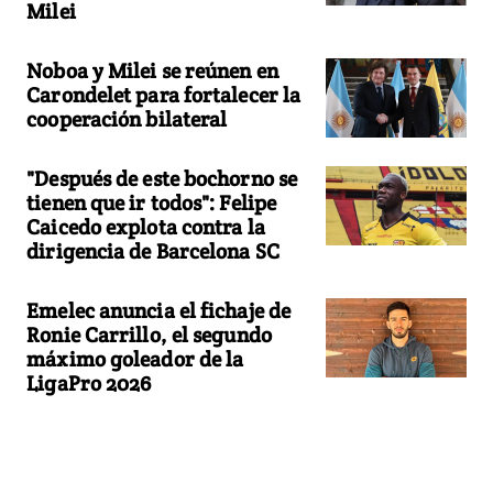
Milei
Noboa y Milei se reúnen en
Carondelet para fortalecer la
cooperación bilateral
"Después de este bochorno se
tienen que ir todos": Felipe
Caicedo explota contra la
dirigencia de Barcelona SC
Emelec anuncia el fichaje de
Ronie Carrillo, el segundo
máximo goleador de la
LigaPro 2026