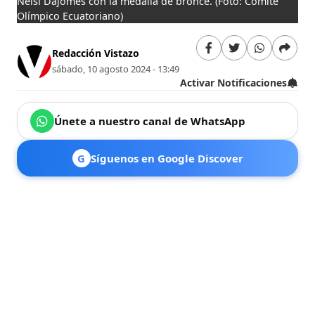
Neisi Dajomes con la medalla de bronce. (Foto: Comité
Olímpico Ecuatoriano)
Redacción Vistazo
sábado, 10 agosto 2024 - 13:49
Activar Notificaciones
Únete a nuestro canal de WhatsApp
G
Síguenos en Google Discover