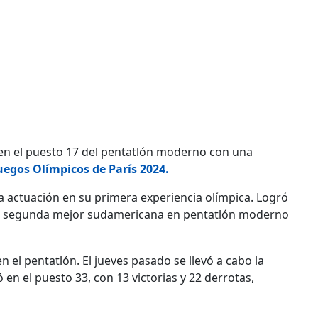
n el puesto 17 del pentatlón moderno con una
uegos Olímpicos de París 2024.
a actuación en su primera experiencia olímpica. Logró
o la segunda mejor sudamericana en pentatlón moderno
n el pentatlón. El jueves pasado se llevó a cabo la
en el puesto 33, con 13 victorias y 22 derrotas,