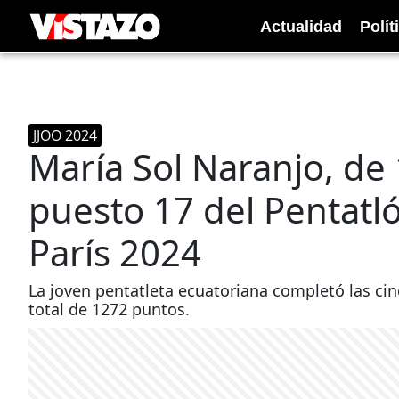
Actualidad
Polít
JJOO 2024
María Sol Naranjo, de 
puesto 17 del Pentatl
París 2024
La joven pentatleta ecuatoriana completó las ci
total de 1272 puntos.