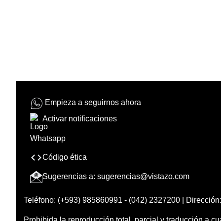
Empieza a seguirnos ahora
Activar notificaciones
Código ética
Sugerencias a:
sugerencias@vistazo.com
Teléfono: (+593) 985860991 - (042) 2327200 | Dirección:
Prohibida la reproducción total, parcial y traducción a cu