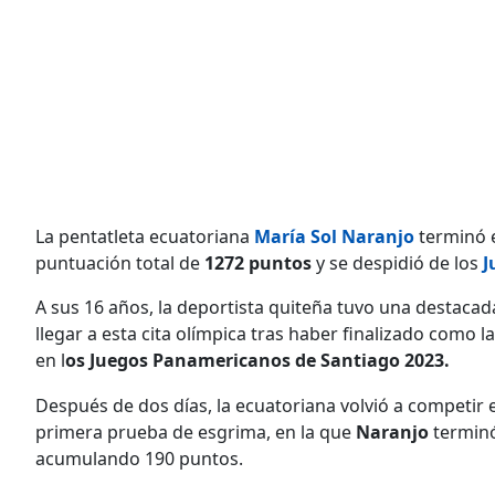
La pentatleta ecuatoriana
María Sol Naranjo
terminó e
puntuación total de
1272 puntos
y se despidió de los
J
A sus 16 años, la deportista quiteña tuvo una destacad
llegar a esta cita olímpica tras haber finalizado com
en l
os Juegos Panamericanos de Santiago 2023.
Después de dos días, la ecuatoriana volvió a competir e
primera prueba de esgrima, en la que
Naranjo
terminó 
acumulando 190 puntos.