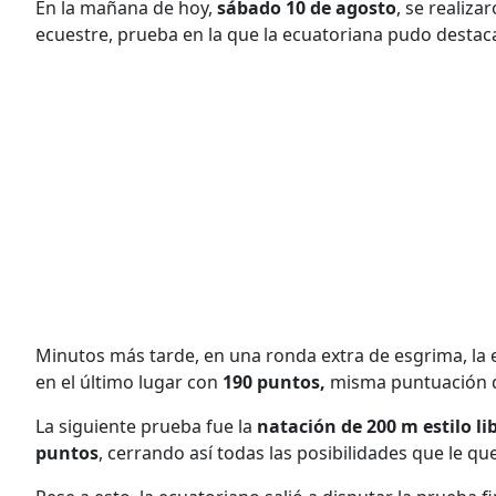
En la mañana de hoy,
sábado 10 de agosto
, se realiz
ecuestre, prueba en la que la ecuatoriana pudo destac
Minutos más tarde, en una ronda extra de esgrima, l
en el último lugar con
190 puntos,
misma puntuación q
La siguiente prueba fue la
natación de 200 m estilo li
puntos
, cerrando así todas las posibilidades que le qu