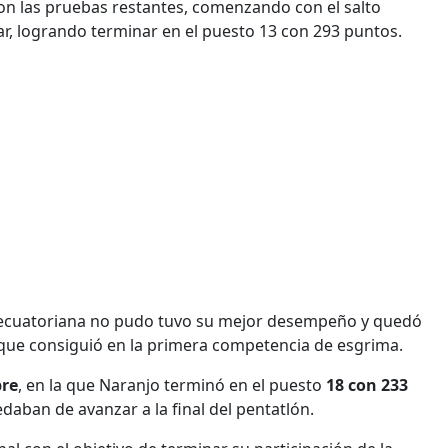
aron las pruebas restantes, comenzando con el salto
ar, logrando terminar en el puesto 13 con 293 puntos.
a ecuatoriana no pudo tuvo su mejor desempeño y quedó
ue consiguió en la primera competencia de esgrima.
bre
, en la que Naranjo terminó en el puesto
18 con 233
edaban de avanzar a la final del pentatlón.