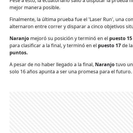
Pese a esto, la ecuatoriano salió a disputar la prueba fi
mejor manera posible.
Finalmente, la última prueba fue el 'Laser Run', una co
alternaron entre correr y disparar a cinco objetivos si
Naranjo
mejoró su posición y terminó en el
puesto 15
para clasificar a la final, y terminó en el
puesto 17
de l
puntos.
A pesar de no haber llegado a la final,
Naranjo
tuvo un
solo 16 años apunta a ser una promesa para el futuro.​​​​​