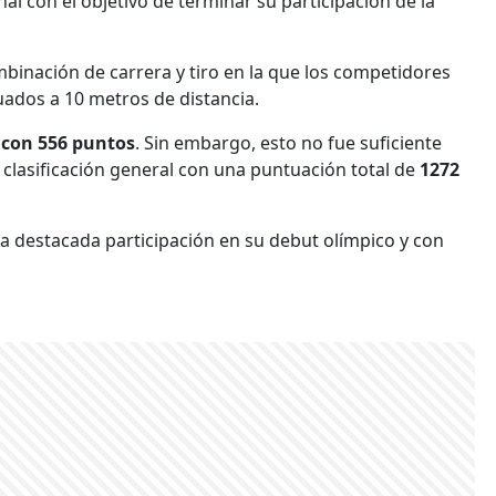
nal con el objetivo de terminar su participación de la
mbinación de carrera y tiro en la que los competidores
tuados a 10 metros de distancia.
 con 556 puntos
. Sin embargo, esto no fue suficiente
a clasificación general con una puntuación total de
1272
a destacada participación en su debut olímpico y con