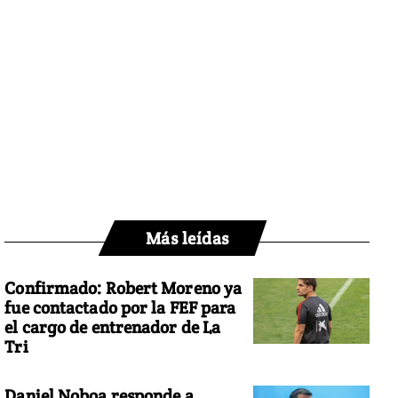
Más leídas
Confirmado: Robert Moreno ya
fue contactado por la FEF para
el cargo de entrenador de La
Tri
Daniel Noboa responde a