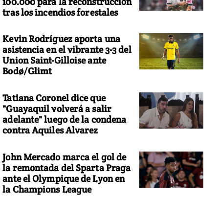
100.000 para la reconstrucción
tras los incendios forestales
Kevin Rodríguez aporta una
asistencia en el vibrante 3-3 del
Union Saint-Gilloise ante
Bodø/Glimt
Tatiana Coronel dice que
"Guayaquil volverá a salir
adelante" luego de la condena
contra Aquiles Alvarez
John Mercado marca el gol de
la remontada del Sparta Praga
ante el Olympique de Lyon en
la Champions League