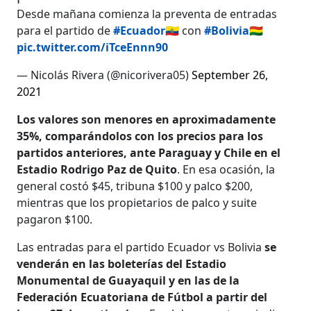
Desde mañana comienza la preventa de entradas
para el partido de
#Ecuador
🇪🇨 con
#Bolivia
🇧🇴
pic.twitter.com/iTceEnnn90
— Nicolás Rivera (@nicorivera05)
September 26,
2021
Los valores son menores en aproximadamente
35%, comparándolos con los precios para los
partidos anteriores, ante Paraguay y Chile en el
Estadio Rodrigo Paz de Quito
. En esa ocasión, la
general costó $45, tribuna $100 y palco $200,
mientras que los propietarios de palco y suite
pagaron $100.
Las entradas para el partido Ecuador vs Bolivia
se
venderán en las boleterías del Estadio
Monumental de Guayaquil y en las de la
Federación Ecuatoriana de Fútbol a partir del