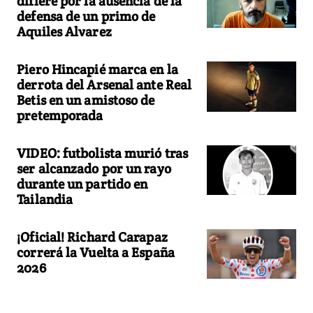
difiere por la ausencia de la
defensa de un primo de
Aquiles Alvarez
Piero Hincapié marca en la
derrota del Arsenal ante Real
Betis en un amistoso de
pretemporada
VIDEO: futbolista murió tras
ser alcanzado por un rayo
durante un partido en
Tailandia
¡Oficial! Richard Carapaz
correrá la Vuelta a España
2026