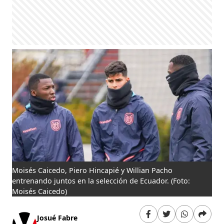
Moisés Caicedo, Piero Hincapié y Willian Pacho
entrenando juntos en la selección de Ecuador.
(Foto:
Moisés Caicedo)
Josué Fabre