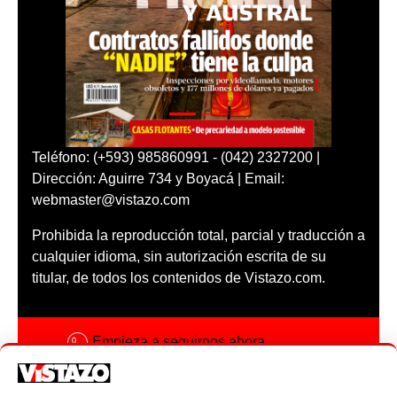
Teléfono: (+593) 985860991 - (042) 2327200 |
Dirección: Aguirre 734 y Boyacá | Email:
webmaster@vistazo.com
Prohibida la reproducción total, parcial y traducción a
cualquier idioma, sin autorización escrita de su
titular, de todos los contenidos de Vistazo.com.
Empieza a seguirnos ahora
Activar notificaciones