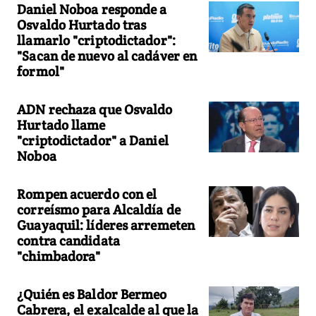
Daniel Noboa responde a
Osvaldo Hurtado tras
llamarlo "criptodictador":
"Sacan de nuevo al cadáver en
formol"
ADN rechaza que Osvaldo
Hurtado llame
"criptodictador" a Daniel
Noboa
Rompen acuerdo con el
correísmo para Alcaldía de
Guayaquil: líderes arremeten
contra candidata
"chimbadora"
¿Quién es Baldor Bermeo
Cabrera, el exalcalde al que la