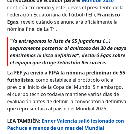
convocados de Ecuador para el
Mundial 2026
continúa creciendo y este jueves el presidente de la
Federación Ecuatoriana de Fútbol (FEF),
Francisco
Egas
, reveló cuándo se anunciará oficialmente la
nómina final de La Tri.
“Ya entregamos la lista de 55 jugadores (...)
seguramente posterior al amistoso del 30 de mayo
emitiremos la lista definitiva”, declaró Egas sobre
el equipo que dirige Sebastián Beccacece.
La FEF ya envió a FIFA la nómina preliminar de 55
futbolistas
, como establece el protocolo oficial
previo al inicio de la Copa del Mundo. Sin embargo,
el cuerpo técnico todavía mantiene varios días de
evaluación antes de definir la convocatoria definitiva
que representará al país en el Mundial 2026.
LEA TAMBIÉN:
Enner Valencia salió lesionado con
Pachuca a menos de un mes del Mundial