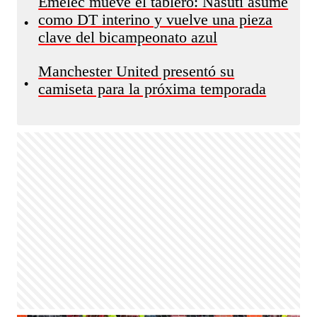
Emelec mueve el tablero: Nasuti asume
como DT interino y vuelve una pieza
•
clave del bicampeonato azul
Manchester United presentó su
•
camiseta para la próxima temporada