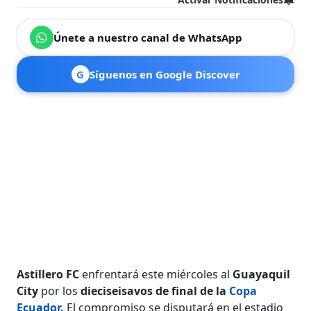
Únete a nuestro canal de WhatsApp
G
Síguenos en Google Discover
Astillero FC
enfrentará este miércoles al
Guayaquil
City
por los
dieciseisavos de final de la
Copa
Ecuador.
El compromiso se disputará en el estadio