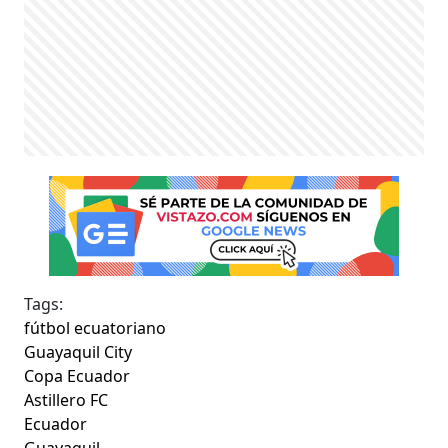
Tags:
fútbol ecuatoriano
Guayaquil City
Copa Ecuador
Astillero FC
Ecuador
Guayaquil