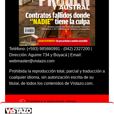
Teléfono: (+593) 985860991 - (042) 2327200 |
Dirección: Aguirre 734 y Boyacá | Email:
webmaster@vistazo.com
Prohibida la reproducción total, parcial y traducción a
cualquier idioma, sin autorización escrita de su
titular, de todos los contenidos de Vistazo.com.
Empieza a seguirnos ahora
Activar notificaciones