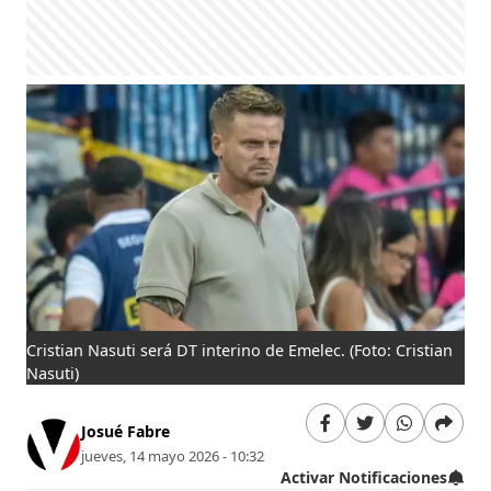
Cristian Nasuti será DT interino de Emelec.
(Foto: Cristian
Nasuti)
Josué Fabre
jueves, 14 mayo 2026 - 10:32
Activar Notificaciones