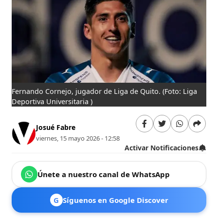
Fernando Cornejo, jugador de Liga de Quito.
(Foto: Liga
Deportiva Universitaria )
Josué Fabre
viernes, 15 mayo 2026 - 12:58
Activar Notificaciones
Únete a nuestro canal de WhatsApp
G
Síguenos en Google Discover