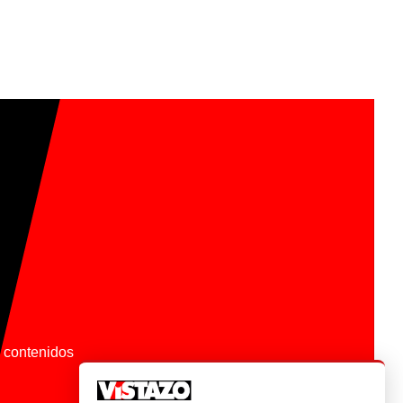
os contenidos