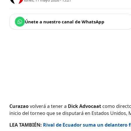
lunes, 11 mayo 2026 - 15:21
Únete a nuestro canal de WhatsApp
Curazao
volverá a tener a
Dick Advocaat
como directo
inicio del torneo que se disputará en Estados Unidos, 
LEA TAMBIÉN:
Rival de Ecuador suma un delantero fr