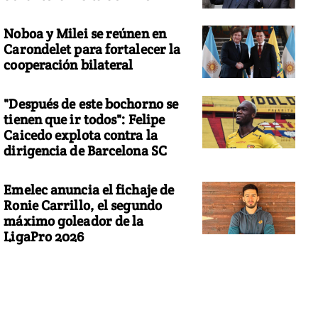
Noboa y Milei se reúnen en
Carondelet para fortalecer la
cooperación bilateral
"Después de este bochorno se
tienen que ir todos": Felipe
Caicedo explota contra la
dirigencia de Barcelona SC
Emelec anuncia el fichaje de
Ronie Carrillo, el segundo
máximo goleador de la
LigaPro 2026