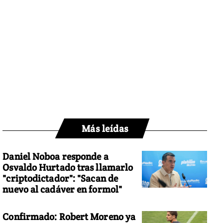
Más leídas
Daniel Noboa responde a
Osvaldo Hurtado tras llamarlo
"criptodictador": "Sacan de
nuevo al cadáver en formol"
Confirmado: Robert Moreno ya