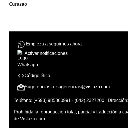
Curazao
Empieza a seguirnos ahora
Activar notificaciones
Código ética
Sugerencias a:
sugerencias@vistazo.com
Teléfono: (+593) 985860991 - (042) 2327200 | Dirección:
Prohibida la reproducción total, parcial y traducción a cu
de Vistazo.com.