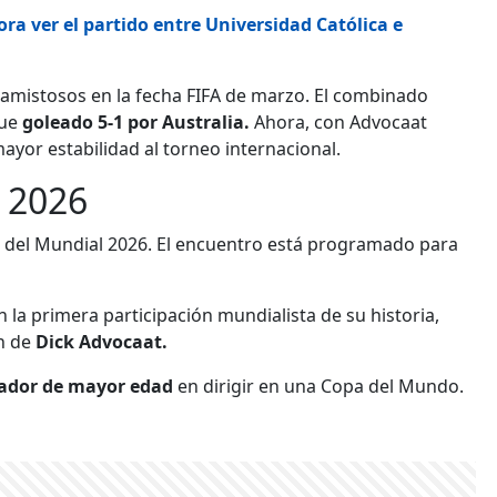
a ver el partido entre Universidad Católica e
 amistosos en la fecha FIFA de marzo. El combinado
fue
goleado 5-1 por Australia.
Ahora, con Advocaat
ayor estabilidad al torneo internacional.
l 2026
s del Mundial 2026. El encuentro está programado para
la primera participación mundialista de su historia,
ón de
Dick Advocaat.
ador de mayor edad
en dirigir en una Copa del Mundo.