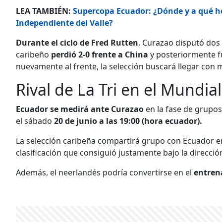
LEA TAMBIÉN:
Supercopa Ecuador: ¿Dónde y a qué hor
Independiente del Valle?
Durante el ciclo de Fred Rutten
, Curazao disputó dos
caribeño
perdió 2-0 frente a China
y posteriormente 
nuevamente al frente, la selección buscará llegar con m
Rival de La Tri en el Mundia
Ecuador se medirá ante Curazao
en la fase de grupo
el sábado
20 de junio a las 19:00 (hora ecuador).
La selección caribeña compartirá grupo con Ecuador en 
clasificación que consiguió justamente bajo la direcci
Además, el neerlandés podría convertirse en el
entren