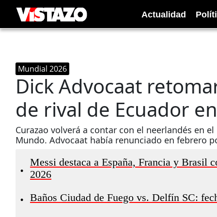
Actualidad
Polít
Mundial 2026
Dick Advocaat retomará
de rival de Ecuador e
Curazao volverá a contar con el neerlandés en el 
Mundo. Advocaat había renunciado en febrero po
Messi destaca a España, Francia y Brasil c
•
2026
Baños Ciudad de Fuego vs. Delfín SC: fech
•