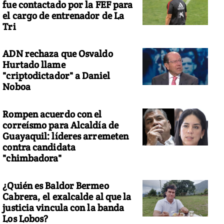
fue contactado por la FEF para
el cargo de entrenador de La
Tri
ADN rechaza que Osvaldo
Hurtado llame
"criptodictador" a Daniel
Noboa
Rompen acuerdo con el
correísmo para Alcaldía de
Guayaquil: líderes arremeten
contra candidata
"chimbadora"
¿Quién es Baldor Bermeo
Cabrera, el exalcalde al que la
justicia vincula con la banda
Los Lobos?