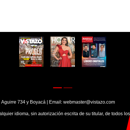
 Aguirre 734 y Boyacá | Email:
webmaster@vistazo.com
alquier idioma, sin autorización escrita de su titular, de todos l