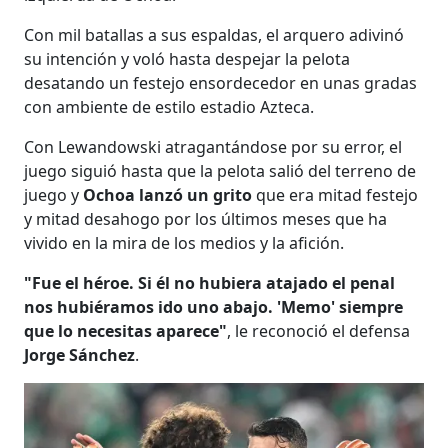
Con mil batallas a sus espaldas, el arquero adivinó
su intención y voló hasta despejar la pelota
desatando un festejo ensordecedor en unas gradas
con ambiente de estilo estadio Azteca.
Con Lewandowski atragantándose por su error, el
juego siguió hasta que la pelota salió del terreno de
juego y
Ochoa lanzó un grito
que era mitad festejo
y mitad desahogo por los últimos meses que ha
vivido en la mira de los medios y la afición.
"Fue el héroe. Si él no hubiera atajado el penal
nos hubiéramos ido uno abajo. 'Memo' siempre
que lo necesitas aparece"
, le reconoció el defensa
Jorge Sánchez
.