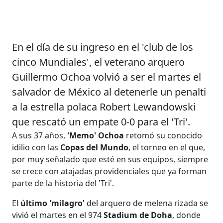
En el día de su ingreso en el 'club de los
cinco Mundiales', el veterano arquero
Guillermo Ochoa volvió a ser el martes el
salvador de México al detenerle un penalti
a la estrella polaca Robert Lewandowski
que rescató un empate 0-0 para el 'Tri'.
A sus 37 años,
'Memo' Ochoa
retomó su conocido
idilio con las
Copas del Mundo
, el torneo en el que,
por muy señalado que esté en sus equipos, siempre
se crece con atajadas providenciales que ya forman
parte de la historia del 'Tri'.
El
último 'milagro'
del arquero de melena rizada se
vivió el martes en el 974
Stadium de Doha
, donde