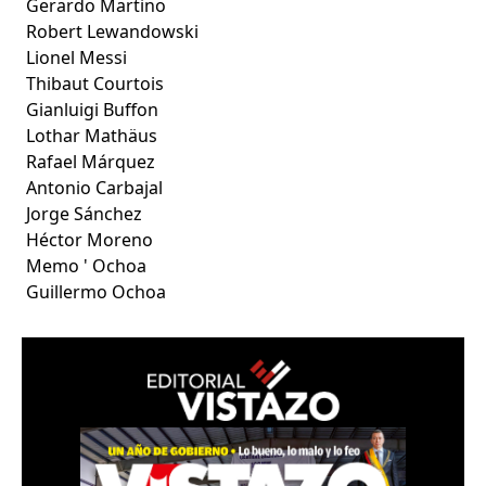
Gerardo Martino
Robert Lewandowski
Lionel Messi
Thibaut Courtois
Gianluigi Buffon
Lothar Mathäus
Rafael Márquez
Antonio Carbajal
Jorge Sánchez
Héctor Moreno
Memo ' Ochoa
Guillermo Ochoa