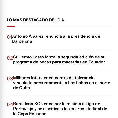
LO MÁS DESTACADO DEL DÍA
Antonio Álvarez renuncia a la presidencia de
01
Barcelona
Guillermo Lasso lanza la segunda edición de su
02
programa de becas para maestrías en Ecuador
Militares intervienen centro de tolerancia
03
vinculado presuntamente a Los Lobos en el norte
de Quito
Barcelona SC vence por la mínima a Liga de
04
Portoviejo y se clasifica a los cuartos de final de
la Copa Ecuador