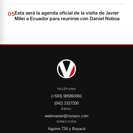
Esta será la agenda oficial de la visita de Javier
05
Milei a Ecuador para reunirse con Daniel Noboa
TELÉFONO
(+593) 985860991
(042) 2327200
EMAIL
webmaster@vistazo.com
DIRECCIÓN
Aguirre 734 y Boyacá