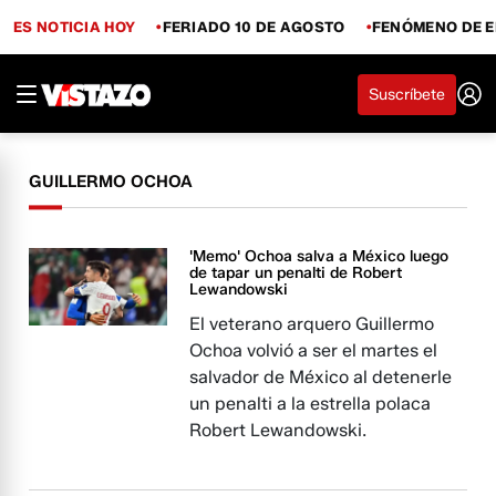
ES NOTICIA HOY
FERIADO 10 DE AGOSTO
FENÓMENO DE E
Suscríbete
GUILLERMO OCHOA
'Memo' Ochoa salva a México luego
de tapar un penalti de Robert
Lewandowski
El veterano arquero Guillermo
Ochoa volvió a ser el martes el
salvador de México al detenerle
un penalti a la estrella polaca
Robert Lewandowski.