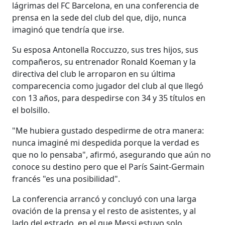
lágrimas del FC Barcelona, en una conferencia de
prensa en la sede del club del que, dijo, nunca
imaginó que tendría que irse.
Su esposa Antonella Roccuzzo, sus tres hijos, sus
compañeros, su entrenador Ronald Koeman y la
directiva del club le arroparon en su última
comparecencia como jugador del club al que llegó
con 13 años, para despedirse con 34 y 35 títulos en
el bolsillo.
"Me hubiera gustado despedirme de otra manera:
nunca imaginé mi despedida porque la verdad es
que no lo pensaba", afirmó, asegurando que aún no
conoce su destino pero que el París Saint-Germain
francés "es una posibilidad".
La conferencia arrancó y concluyó con una larga
ovación de la prensa y el resto de asistentes, y al
lado del estrado, en el que Messi estuvo solo,