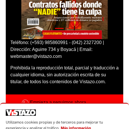
Teléfono: (+593) 985860991 - (042) 2327200 |
Dirección: Aguirre 734 y Boyacá | Email:
webmaster@vistazo.com
Prohibida la reproducción total, parcial y traducción a
cualquier idioma, sin autorización escrita de su
titular, de todos los contenidos de Vistazo.com.
Empieza a seguirnos ahora
Activar notificaciones
Utilizamos cookies propias y de terceros para mejorar tu
Código ética
experiencia y analizar el tráfico.
Más información