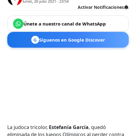
lunes, 26 julio 2021 - 23:54
Activar Notificaciones
Únete a nuestro canal de WhatsApp
G
Síguenos en Google Discover
La judoca tricolor,
Estefanía García
, quedó
eliminada de los Juegos Olímpicos al perder contra