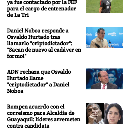
ya fue contactado por la FEF
para el cargo de entrenador
de La Tri
Daniel Noboa responde a
Osvaldo Hurtado tras
llamarlo "criptodictador":
"Sacan de nuevo al cadáver en
formol"
ADN rechaza que Osvaldo
Hurtado llame
"criptodictador" a Daniel
Noboa
Rompen acuerdo con el
correísmo para Alcaldía de
Guayaquil: líderes arremeten
contra candidata