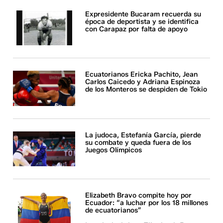
Expresidente Bucaram recuerda su
época de deportista y se identifica
con Carapaz por falta de apoyo
Ecuatorianos Ericka Pachito, Jean
Carlos Caicedo y Adriana Espinoza
de los Monteros se despiden de Tokio
La judoca, Estefanía García, pierde
su combate y queda fuera de los
Juegos Olímpicos
Elizabeth Bravo compite hoy por
Ecuador: “a luchar por los 18 millones
de ecuatorianos”