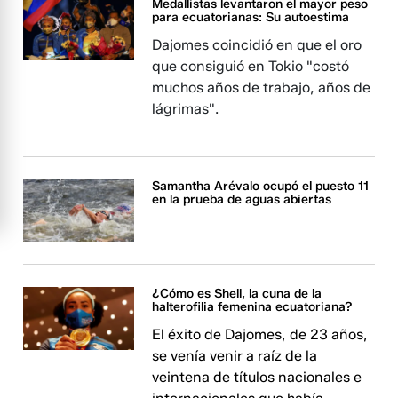
Medallistas levantaron el mayor peso
para ecuatorianas: Su autoestima
Dajomes coincidió en que el oro
que consiguió en Tokio "costó
muchos años de trabajo, años de
lágrimas".
Samantha Arévalo ocupó el puesto 11
en la prueba de aguas abiertas
¿Cómo es Shell, la cuna de la
halterofilia femenina ecuatoriana?
El éxito de Dajomes, de 23 años,
se venía venir a raíz de la
veintena de títulos nacionales e