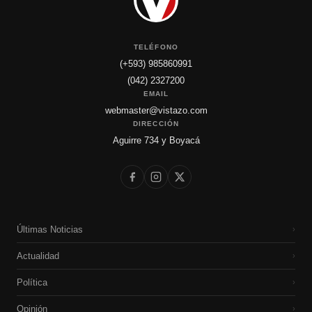
TELÉFONO
(+593) 985860991
(042) 2327200
EMAIL
webmaster@vistazo.com
DIRECCIÓN
Aguirre 734 y Boyacá
Últimas Noticias
›
Actualidad
›
Política
›
Opinión
›