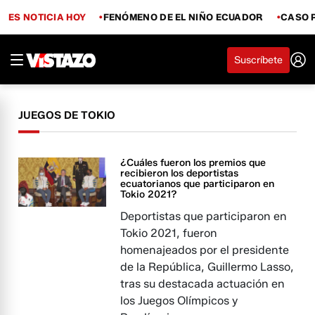
ES NOTICIA HOY
FENÓMENO DE EL NIÑO ECUADOR
CASO 
Suscríbete
JUEGOS DE TOKIO
¿Cuáles fueron los premios que
recibieron los deportistas
ecuatorianos que participaron en
Tokio 2021?
Deportistas que participaron en
Tokio 2021, fueron
homenajeados por el presidente
de la República, Guillermo Lasso,
tras su destacada actuación en
los Juegos Olímpicos y