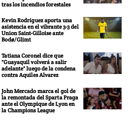
tras los incendios forestales
Kevin Rodríguez aporta una
asistencia en el vibrante 3-3 del
Union Saint-Gilloise ante
Bodø/Glimt
Tatiana Coronel dice que
"Guayaquil volverá a salir
adelante" luego de la condena
contra Aquiles Alvarez
John Mercado marca el gol de
la remontada del Sparta Praga
ante el Olympique de Lyon en
la Champions League