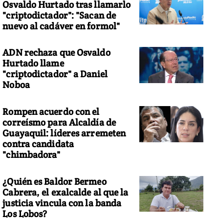
Osvaldo Hurtado tras llamarlo
"criptodictador": "Sacan de
nuevo al cadáver en formol"
ADN rechaza que Osvaldo
Hurtado llame
"criptodictador" a Daniel
Noboa
Rompen acuerdo con el
correísmo para Alcaldía de
Guayaquil: líderes arremeten
contra candidata
"chimbadora"
¿Quién es Baldor Bermeo
Cabrera, el exalcalde al que la
justicia vincula con la banda
Los Lobos?