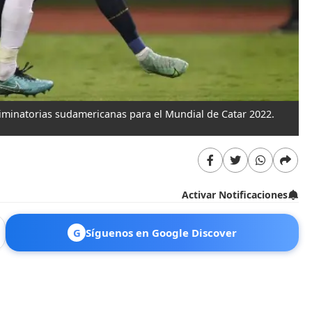
liminatorias sudamericanas para el Mundial de Catar 2022.
Activar Notificaciones
G
Síguenos en Google Discover