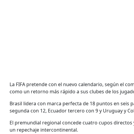
La FIFA pretende con el nuevo calendario, según el comu
como un retorno más rápido a sus clubes de los jugad
Brasil lidera con marca perfecta de 18 puntos en seis 
segunda con 12, Ecuador tercero con 9 y Uruguay y C
El premundial regional concede cuatro cupos directos y 
un repechaje intercontinental.