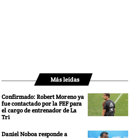
Más leídas
Confirmado: Robert Moreno ya
fue contactado por la FEF para
el cargo de entrenador de La
Tri
Daniel Noboa responde a