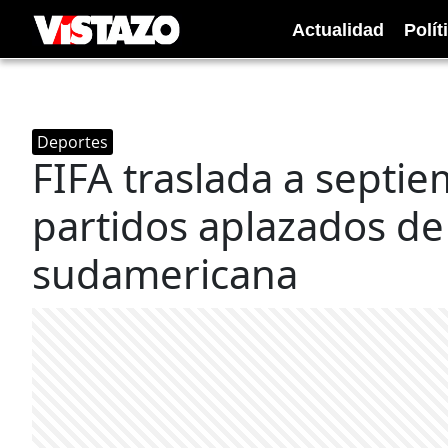
Actualidad
Polít
Deportes
FIFA traslada a septi
partidos aplazados de 
sudamericana