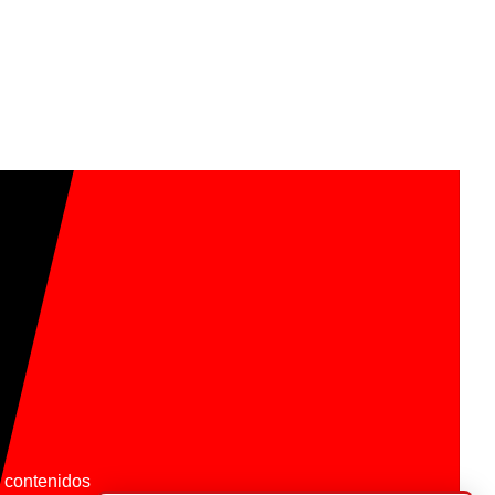
os contenidos