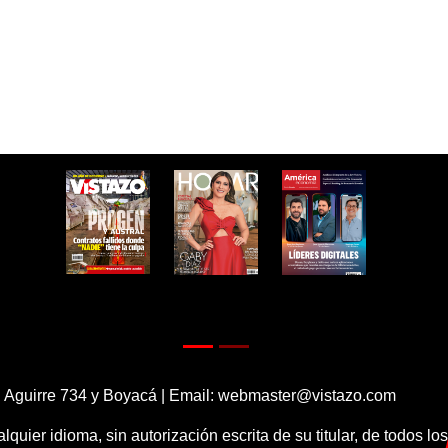
 Aguirre 734 y Boyacá | Email:
webmaster@vistazo.com
alquier idioma, sin autorización escrita de su titular, de todos l