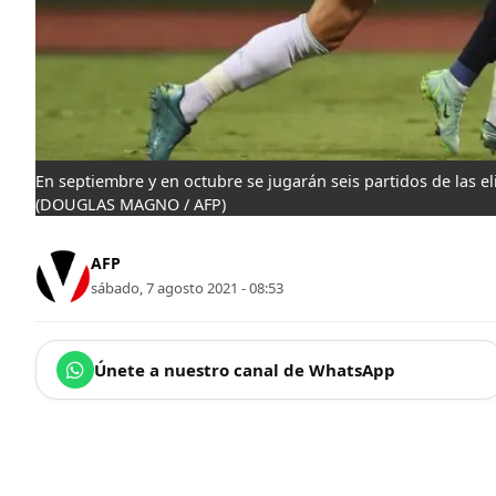
En septiembre y en octubre se jugarán seis partidos de las e
(DOUGLAS MAGNO / AFP)
AFP
sábado, 7 agosto 2021 - 08:53
Únete a nuestro canal de WhatsApp