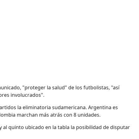
nicado, "proteger la salud" de los futbolistas, "así
ores involucrados".
partidos la eliminatoria sudamericana. Argentina es
olombia marchan más atrás con 8 unidades.
al quinto ubicado en la tabla la posibilidad de disputar