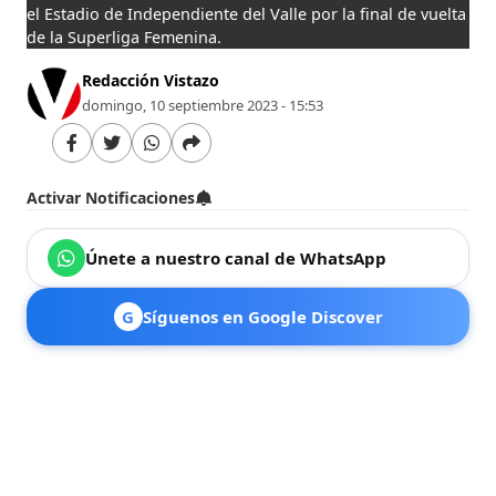
el Estadio de Independiente del Valle por la final de vuelta
de la Superliga Femenina.
Redacción Vistazo
domingo, 10 septiembre 2023 - 15:53
Activar Notificaciones
Únete a nuestro canal de WhatsApp
G
Síguenos en Google Discover