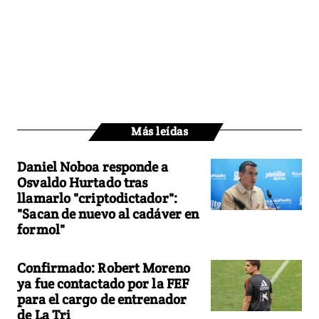
Más leídas
Daniel Noboa responde a
Osvaldo Hurtado tras
llamarlo "criptodictador":
"Sacan de nuevo al cadáver en
formol"
Confirmado: Robert Moreno
ya fue contactado por la FEF
para el cargo de entrenador
de La Tri