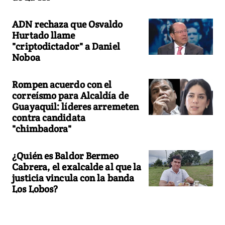
ADN rechaza que Osvaldo
Hurtado llame
"criptodictador" a Daniel
Noboa
Rompen acuerdo con el
correísmo para Alcaldía de
Guayaquil: líderes arremeten
contra candidata
"chimbadora"
¿Quién es Baldor Bermeo
Cabrera, el exalcalde al que la
justicia vincula con la banda
Los Lobos?