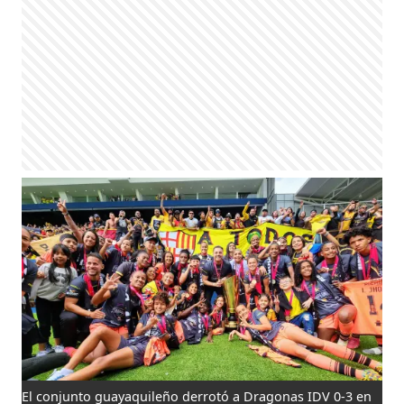
El conjunto guayaquileño derrotó a Dragonas IDV 0-3 en