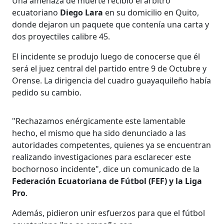
Una amenaza de muerte recibió el arbitro
ecuatoriano
Diego Lara
en su domicilio en Quito,
donde dejaron un paquete que contenía una carta y
dos proyectiles calibre 45.
El incidente se produjo luego de conocerse que él
será el juez central del partido entre 9 de Octubre y
Orense. La dirigencia del cuadro guayaquileño había
pedido su cambio.
"Rechazamos enérgicamente este lamentable
hecho, el mismo que ha sido denunciado a las
autoridades competentes, quienes ya se encuentran
realizando investigaciones para esclarecer este
bochornoso incidente", dice un comunicado de la
Federación Ecuatoriana de Fútbol (FEF) y la Liga
Pro
.
Además, pidieron unir esfuerzos para que el fútbol