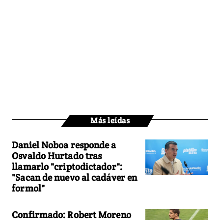
Más leídas
Daniel Noboa responde a
Osvaldo Hurtado tras
llamarlo "criptodictador":
"Sacan de nuevo al cadáver en
formol"
Confirmado: Robert Moreno