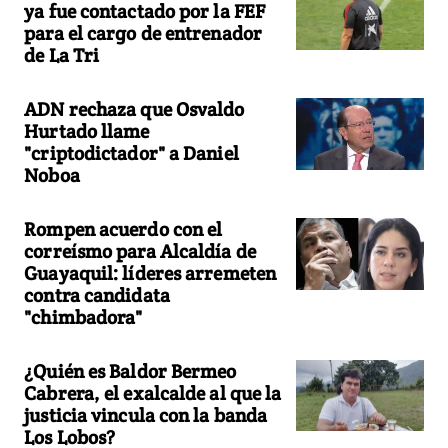
ya fue contactado por la FEF
para el cargo de entrenador
de La Tri
ADN rechaza que Osvaldo
Hurtado llame
"criptodictador" a Daniel
Noboa
Rompen acuerdo con el
correísmo para Alcaldía de
Guayaquil: líderes arremeten
contra candidata
"chimbadora"
¿Quién es Baldor Bermeo
Cabrera, el exalcalde al que la
justicia vincula con la banda
Los Lobos?