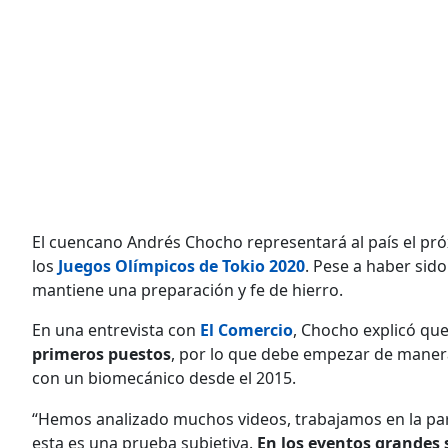
El cuencano Andrés Chocho representará al país el próx
los
Juegos Olímpicos de Tokio 2020
. Pese a haber sid
mantiene una preparación y fe de hierro.
En una entrevista con
El Comercio
, Chocho explicó qu
primeros puestos
, por lo que debe empezar de maner
con un biomecánico desde el 2015.
“Hemos analizado muchos videos, trabajamos en la part
esta es una prueba subjetiva.
En los eventos grandes