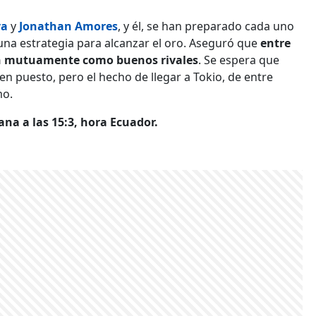
va
y
Jonathan Amores
, y él, se han preparado cada uno
una estrategia para alcanzar el oro. Aseguró que
entre
an mutuamente como buenos rivales
. Se espera que
en puesto, pero el hecho de llegar a Tokio, de entre
mo.
ana a las 15:3, hora Ecuador.