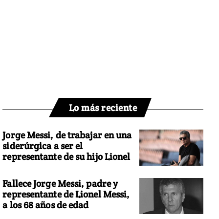
Lo más reciente
Jorge Messi, de trabajar en una
siderúrgica a ser el
representante de su hijo Lionel
Fallece Jorge Messi, padre y
representante de Lionel Messi,
a los 68 años de edad