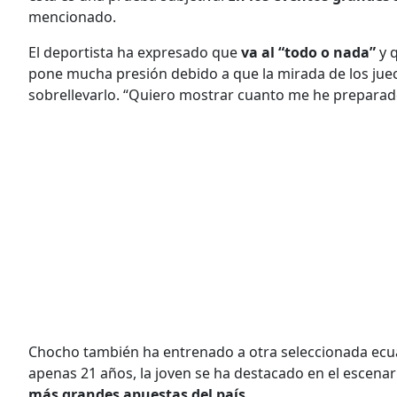
mencionado.
El deportista ha expresado que
va al “todo o nada”
y 
pone mucha presión debido a que la mirada de los juec
sobrellevarlo. “Quiero mostrar cuanto me he preparado
Chocho también ha entrenado a otra seleccionada ecua
apenas 21 años, la joven se ha destacado en el escenar
más grandes apuestas del país
.