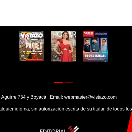
 Aguirre 734 y Boyacá | Email:
webmaster@vistazo.com
alquier idioma, sin autorización escrita de su titular, de todos l