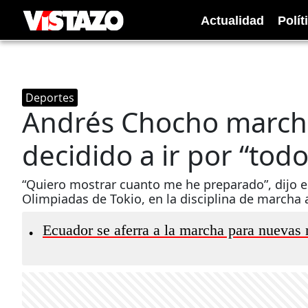
Actualidad
Polít
Deportes
Andrés Chocho marcha
decidido a ir por “tod
“Quiero mostrar cuanto me he preparado”, dijo el 
Olimpiadas de Tokio, en la disciplina de marcha a
Ecuador se aferra a la marcha para nuevas
•