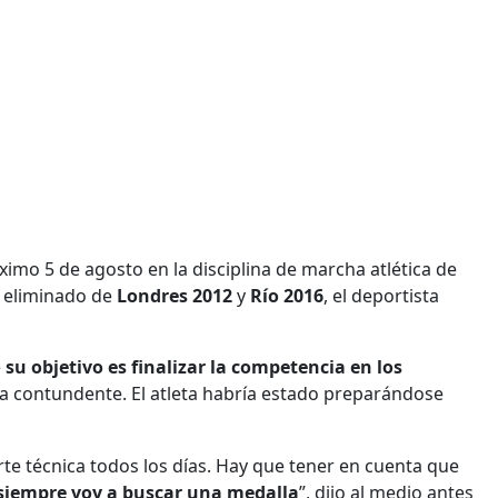
imo 5 de agosto en la disciplina de marcha atlética de
o eliminado de
Londres 2012
y
Río 2016
, el deportista
e
su objetivo es finalizar la competencia en los
a contundente. El atleta habría estado preparándose
e técnica todos los días. Hay que tener en cuenta que
 siempre voy a buscar una medalla
”, dijo al medio antes