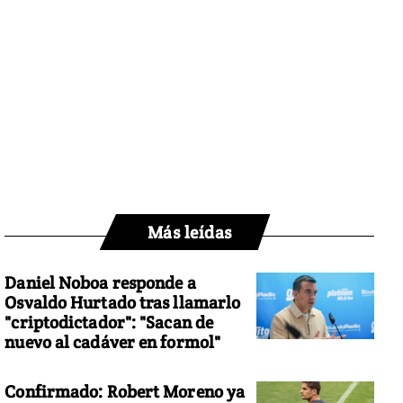
Más leídas
Daniel Noboa responde a
Osvaldo Hurtado tras llamarlo
"criptodictador": "Sacan de
nuevo al cadáver en formol"
Confirmado: Robert Moreno ya