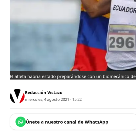
El atleta habría estado preparándose con un biomecánico de
Redacción Vistazo
miércoles, 4 agosto 2021 - 15:22
Únete a nuestro canal de WhatsApp