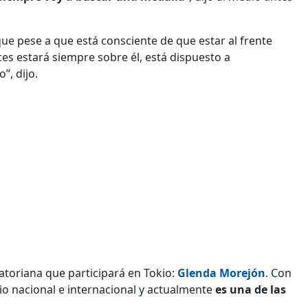
que pese a que está consciente de que estar al frente
es estará siempre sobre él, está dispuesto a
”, dijo.
toriana que participará en Tokio:
Glenda Morejón
. Con
io nacional e internacional y actualmente
es una de las