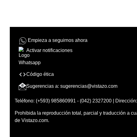
Empieza a seguirnos ahora
Activar notificaciones
Código ética
Sugerencias a:
sugerencias@vistazo.com
Teléfono: (+593) 985860991 - (042) 2327200 | Dirección:
Prohibida la reproducción total, parcial y traducción a cu
de Vistazo.com.