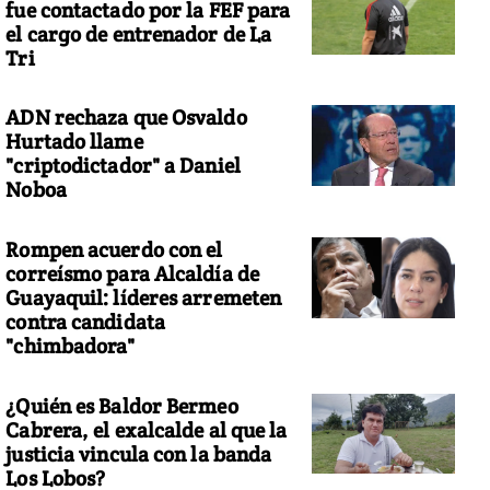
fue contactado por la FEF para
el cargo de entrenador de La
Tri
ADN rechaza que Osvaldo
Hurtado llame
"criptodictador" a Daniel
Noboa
Rompen acuerdo con el
correísmo para Alcaldía de
Guayaquil: líderes arremeten
contra candidata
"chimbadora"
¿Quién es Baldor Bermeo
Cabrera, el exalcalde al que la
justicia vincula con la banda
Los Lobos?