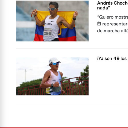
Andrés Chocho 
nada”
“Quiero mostra
Él representar
de marcha atlé
¡Ya son 49 los