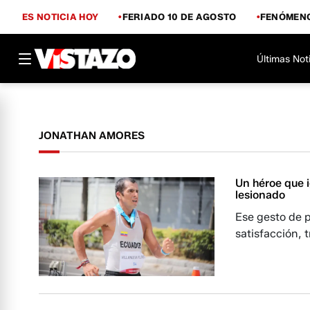
ES NOTICIA HOY
FERIADO 10 DE AGOSTO
FENÓMENO
Últimas Not
JONATHAN AMORES
Un héroe que i
lesionado
Ese gesto de 
satisfacción, t