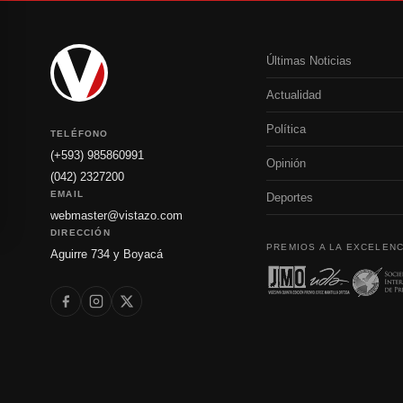
Últimas Noticias
Actualidad
Política
TELÉFONO
(+593) 985860991
Opinión
(042) 2327200
EMAIL
Deportes
webmaster@vistazo.com
DIRECCIÓN
PREMIOS A LA EXCELENC
Aguirre 734 y Boyacá