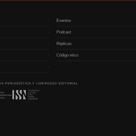
Eventos
›
Podcast
›
Réplicas
›
Código etico
›
›
IA PERIODÍSTICA Y LIDERAZGO EDITORIAL