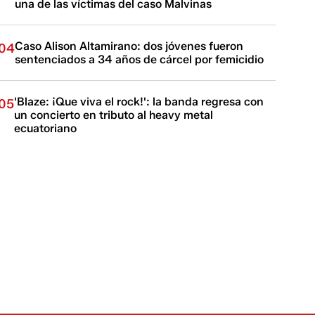
una de las víctimas del caso Malvinas
Caso Alison Altamirano: dos jóvenes fueron
04
sentenciados a 34 años de cárcel por femicidio
'Blaze: ¡Que viva el rock!': la banda regresa con
05
un concierto en tributo al heavy metal
ecuatoriano