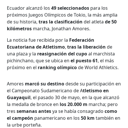
Ecuador alcanzó los
49 seleccionados
para los
próximos Juegos Olímpicos de Tokio, la más amplia
de su historia,
tras la clasificación
del atleta
de 50
kilómetros
marcha, Jonathan Amores.
La noticia fue recibida por la
Federación
Ecuatoriana de Atletismo
,
tras la liberación
de
una plaza y la
reasignación del cupo
al marchista
pichinchano, que se ubica en
el puesto 61
, el más
próximo en el
ranking olímpico
de World Athletics.
Amores
marcó su destino
desde su participación en
el Campeonato Sudamericano de A
tletismo en
Guayaquil
, el pasado 30 de mayo, en la que alcanzó
la medalla de bronce en
los 20.000 m
marcha; pero
tres
semanas antes
ya se había consagrado
como
el campeón
panamericano en los
50 km
también en
la urbe porteña.