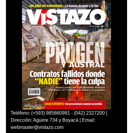
Teléfono: (+593) 985860991 - (042) 2327200 |
Dirección: Aguirre 734 y Boyacá | Email:
webmaster@vistazo.com