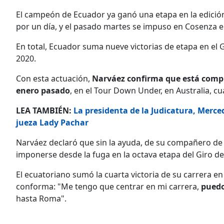
El campeón de Ecuador ya ganó una etapa en la edición
por un día, y el pasado martes se impuso en Cosenza e
En total, Ecuador suma nueve victorias de etapa en el 
2020.
Con esta actuación,
Narváez confirma que está compl
enero pasado
, en el Tour Down Under, en Australia, c
LEA TAMBIÉN:
La presidenta de la Judicatura, Merced
jueza Lady Pachar
Narváez declaró que sin la ayuda, de su compañero de
imponerse desde la fuga en la octava etapa del Giro de 
El ecuatoriano sumó la cuarta victoria de su carrera en
conforma: "Me tengo que centrar en mi carrera,
puedo
hasta Roma".