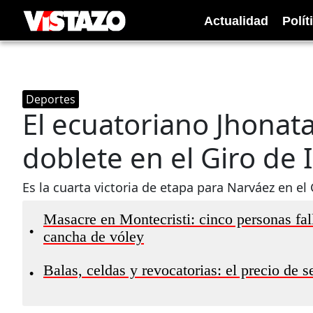
Actualidad
Polít
Deportes
El ecuatoriano Jhonat
doblete en el Giro de I
Es la cuarta victoria de etapa para Narváez en el 
Masacre en Montecristi: cinco personas fal
•
cancha de vóley
Balas, celdas y revocatorias: el precio de 
•