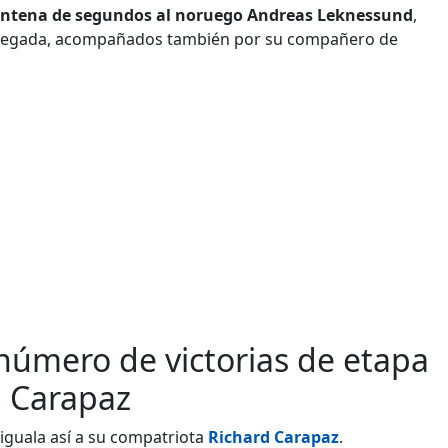
eintena de segundos al noruego Andreas Leknessund
,
a llegada, acompañados también por su compañero de
número de victorias de etapa
rd Carapaz
 iguala así a su compatriota
Richard Carapaz
.