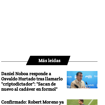
Más leídas
Daniel Noboa responde a
Osvaldo Hurtado tras llamarlo
"criptodictador": "Sacan de
nuevo al cadáver en formol"
Confirmado: Robert Moreno ya