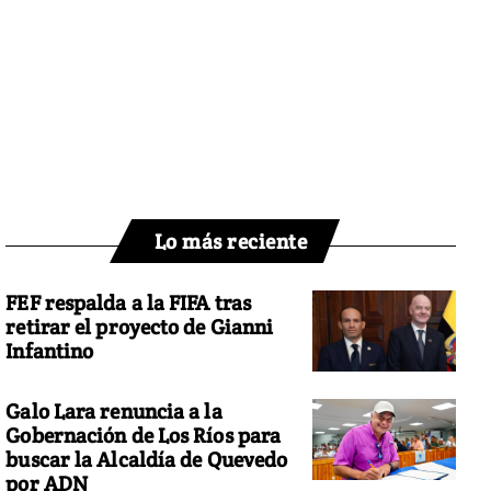
Lo más reciente
FEF respalda a la FIFA tras
retirar el proyecto de Gianni
Infantino
Galo Lara renuncia a la
Gobernación de Los Ríos para
buscar la Alcaldía de Quevedo
por ADN