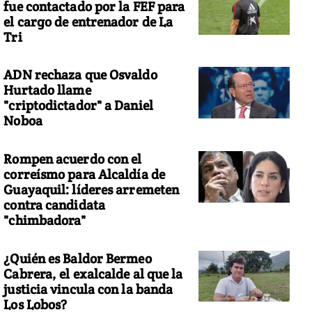
fue contactado por la FEF para
el cargo de entrenador de La
Tri
ADN rechaza que Osvaldo
Hurtado llame
"criptodictador" a Daniel
Noboa
Rompen acuerdo con el
correísmo para Alcaldía de
Guayaquil: líderes arremeten
contra candidata
"chimbadora"
¿Quién es Baldor Bermeo
Cabrera, el exalcalde al que la
justicia vincula con la banda
Los Lobos?