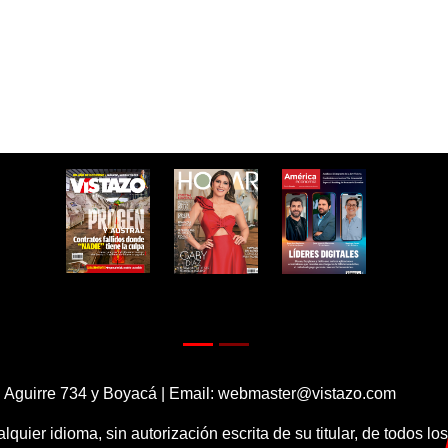
 Aguirre 734 y Boyacá | Email:
webmaster@vistazo.com
alquier idioma, sin autorización escrita de su titular, de todos l