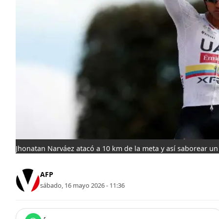
Jhonatan Narváez atacó a 10 km de la meta y así saborear un
AFP
sábado, 16 mayo 2026 - 11:36