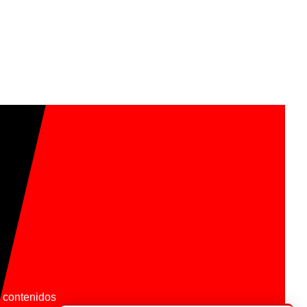
os contenidos