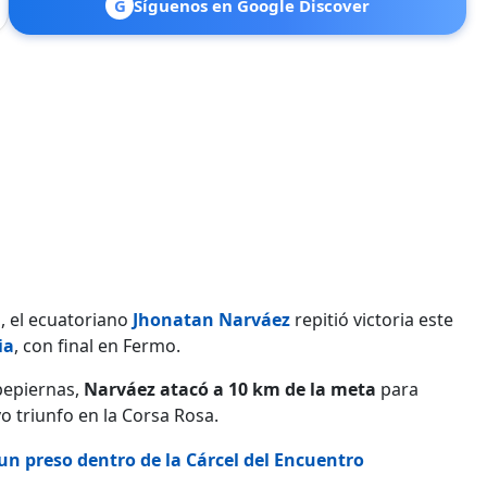
G
Síguenos en Google Discover
, el ecuatoriano
Jhonatan Narváez
repitió victoria este
ia
, con final en Fermo.
pepiernas,
Narváez atacó a 10 km de la meta
para
o triunfo en la Corsa Rosa.
 un preso dentro de la Cárcel del Encuentro