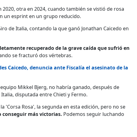
 2020, otra en 2024, cuando también se vistió de rosa
n un esprint en un grupo reducido.
Giro de Italia, contando la que ganó Jonathan Caicedo en
etamente recuperado de la grave caída que sufrió en
uando se fracturó dos vértebras.
es Caicedo, denuncia ante Fiscalía el asesinato de la
 equipo Mikkel Bjerg, no habría ganado, después de
Italia, disputada entre Chieti y Fermo.
 la 'Corsa Rosa', la segunda en esta edición, pero no se
 conseguir más victorias.
Podemos seguir luchando