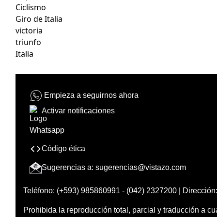
Ciclismo
Giro de Italia
victoria
triunfo
Italia
Empieza a seguirnos ahora
Activar notificaciones
Código ética
Sugerencias a:
sugerencias@vistazo.com
Teléfono: (+593) 985860991 - (042) 2327200 | Dirección:
Prohibida la reproducción total, parcial y traducción a cu