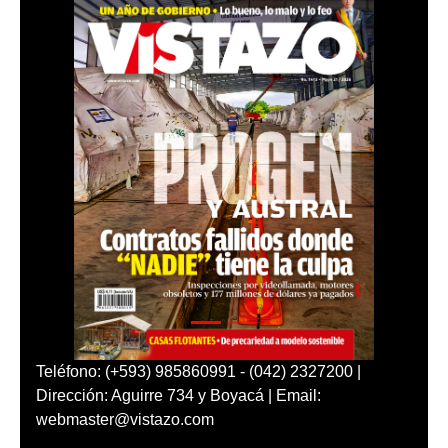
Teléfono: (+593) 985860991 - (042) 2327200 |
Dirección: Aguirre 734 y Boyacá | Email:
webmaster@vistazo.com