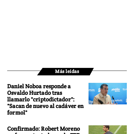
Más leídas
Daniel Noboa responde a
Osvaldo Hurtado tras
llamarlo "criptodictador":
"Sacan de nuevo al cadáver en
formol"
Confirmado: Robert Moreno