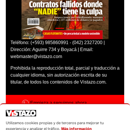
Teléfono: (+593) 985860991 - (042) 2327200 |
Dirección: Aguirre 734 y Boyacá | Email:
webmaster@vistazo.com
Prohibida la reproducción total, parcial y traducción a
cualquier idioma, sin autorización escrita de su
titular, de todos los contenidos de Vistazo.com.
Empieza a seguirnos ahora
Activar notificaciones
Utilizamos cookies propias y de terceros para mejorar tu
Código ética
experiencia y analizar el tráfico.
Más información