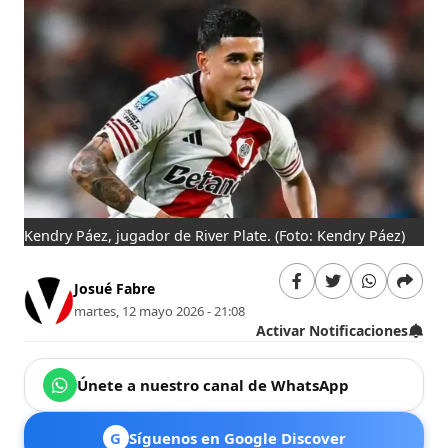
Kendry Páez, jugador de River Plate.
(Foto: Kendry Páez)
Josué Fabre
martes, 12 mayo 2026 - 21:08
Activar Notificaciones
Únete a nuestro canal de WhatsApp
G
Síguenos en Google Discover