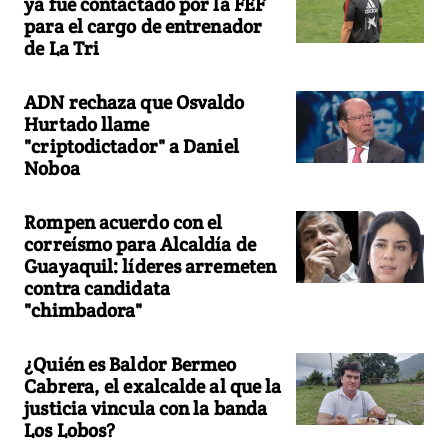
ya fue contactado por la FEF
para el cargo de entrenador
de La Tri
ADN rechaza que Osvaldo
Hurtado llame
"criptodictador" a Daniel
Noboa
Rompen acuerdo con el
correísmo para Alcaldía de
Guayaquil: líderes arremeten
contra candidata
"chimbadora"
¿Quién es Baldor Bermeo
Cabrera, el exalcalde al que la
justicia vincula con la banda
Los Lobos?