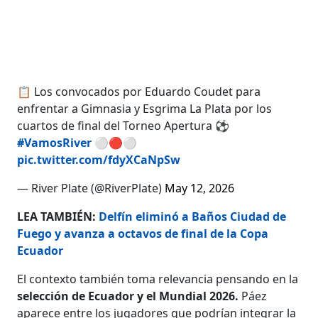
📋 Los convocados por Eduardo Coudet para
enfrentar a Gimnasia y Esgrima La Plata por los
cuartos de final del Torneo Apertura ⚽️
#VamosRiver
⚪️🔴⚪️
pic.twitter.com/fdyXCaNpSw
— River Plate (@RiverPlate)
May 12, 2026
LEA TAMBIÉN:
Delfín eliminó a Baños Ciudad de
Fuego y avanza a octavos de final de la Copa
Ecuador
El contexto también toma relevancia pensando en la
selección de Ecuador y el Mundial 2026.
Páez
aparece entre los jugadores que podrían integrar la