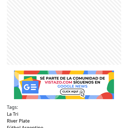
Tags:
La Tri
River Plate
Fútbol Argentino