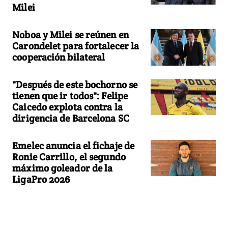
Milei
Noboa y Milei se reúnen en
Carondelet para fortalecer la
cooperación bilateral
"Después de este bochorno se
tienen que ir todos": Felipe
Caicedo explota contra la
dirigencia de Barcelona SC
Emelec anuncia el fichaje de
Ronie Carrillo, el segundo
máximo goleador de la
LigaPro 2026