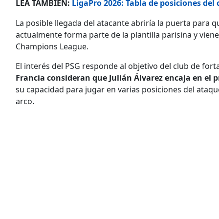
LEA TAMBIÉN:
LigaPro 2026: Tabla de posiciones del
La posible llegada del atacante abriría la puerta para 
actualmente forma parte de la plantilla parisina y vien
Champions League.
El interés del PSG responde al objetivo del club de for
Francia consideran que Julián Álvarez encaja en el p
su capacidad para jugar en varias posiciones del ataque,
arco.