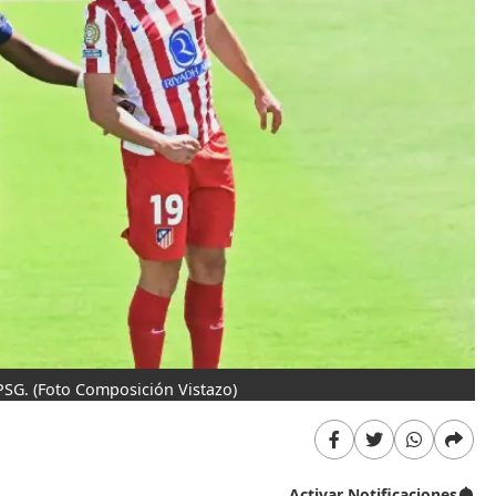
PSG.
(Foto Composición Vistazo)
Activar Notificaciones