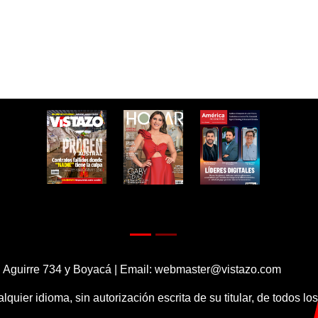
 Aguirre 734 y Boyacá | Email:
webmaster@vistazo.com
alquier idioma, sin autorización escrita de su titular, de todos l