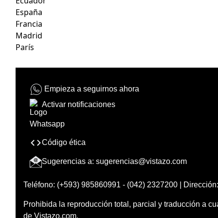
Ecuador
España
Francia
Madrid
París
Empieza a seguirnos ahora
Activar notificaciones
Código ética
Sugerencias a:
sugerencias@vistazo.com
Teléfono: (+593) 985860991 - (042) 2327200 | Dirección:
Prohibida la reproducción total, parcial y traducción a cu
de Vistazo.com.