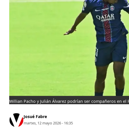
Willian Pacho y Julián Álvarez podrían ser compañeros en el 
Josué Fabre
martes, 12 mayo 2026 - 16:35