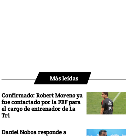
Más leídas
Confirmado: Robert Moreno ya
fue contactado por la FEF para
el cargo de entrenador de La
Tri
Daniel Noboa responde a