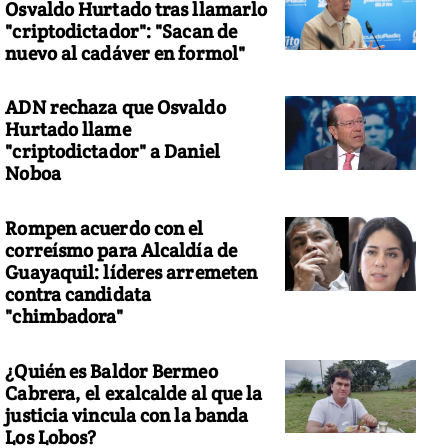
Osvaldo Hurtado tras llamarlo
"criptodictador": "Sacan de
nuevo al cadáver en formol"
ADN rechaza que Osvaldo
Hurtado llame
"criptodictador" a Daniel
Noboa
Rompen acuerdo con el
correísmo para Alcaldía de
Guayaquil: líderes arremeten
contra candidata
"chimbadora"
¿Quién es Baldor Bermeo
Cabrera, el exalcalde al que la
justicia vincula con la banda
Los Lobos?