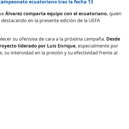
 campeonato ecuatoriano tras la fecha 13
que
Álvarez comparta equipo con el ecuatoriano
, quien
e destacando en la presente edición de la UEFA
talecer su ofensiva de cara a la próxima campaña.
Desde
royecto liderado por Luis Enrique
, especialmente por
 su intensidad en la presión y su efectividad frente al