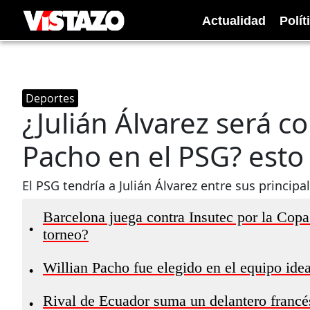
Actualidad
Polít
Deportes
¿Julián Álvarez será 
Pacho en el PSG? esto
El PSG tendría a Julián Álvarez entre sus princip
Barcelona juega contra Insutec por la Copa
•
torneo?
Willian Pacho fue elegido en el equipo ide
•
Rival de Ecuador suma un delantero francé
•