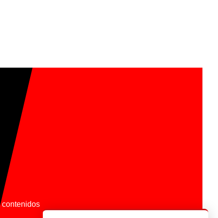
os contenidos