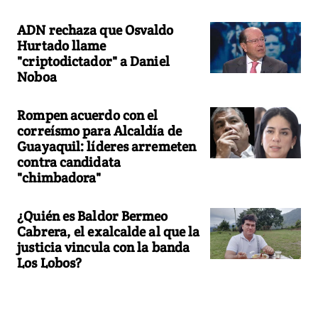
ADN rechaza que Osvaldo
Hurtado llame
"criptodictador" a Daniel
Noboa
Rompen acuerdo con el
correísmo para Alcaldía de
Guayaquil: líderes arremeten
contra candidata
"chimbadora"
¿Quién es Baldor Bermeo
Cabrera, el exalcalde al que la
justicia vincula con la banda
Los Lobos?