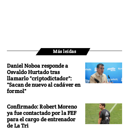
Más leídas
Daniel Noboa responde a
Osvaldo Hurtado tras
llamarlo "criptodictador":
"Sacan de nuevo al cadáver en
formol"
Confirmado: Robert Moreno
ya fue contactado por la FEF
para el cargo de entrenador
de La Tri