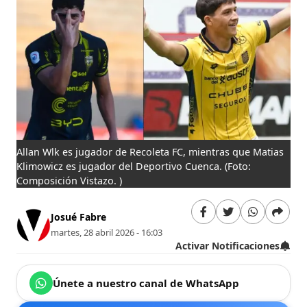
Allan Wlk es jugador de Recoleta FC, mientras que Matias
Klimowicz es jugador del Deportivo Cuenca.
(Foto:
Composición Vistazo. )
Josué Fabre
martes, 28 abril 2026 - 16:03
Activar Notificaciones
Únete a nuestro canal de WhatsApp