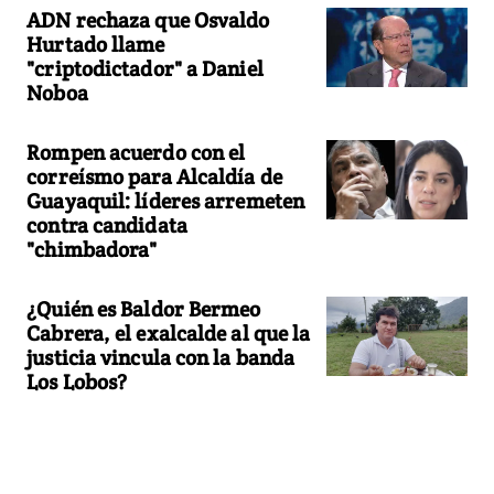
ADN rechaza que Osvaldo
Hurtado llame
"criptodictador" a Daniel
Noboa
Rompen acuerdo con el
correísmo para Alcaldía de
Guayaquil: líderes arremeten
contra candidata
"chimbadora"
¿Quién es Baldor Bermeo
Cabrera, el exalcalde al que la
justicia vincula con la banda
Los Lobos?