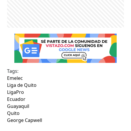
Tags:
Emelec
Liga de Quito
LigaPro
Ecuador
Guayaquil
Quito
George Capwell