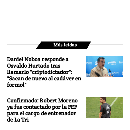
Más leídas
Daniel Noboa responde a
Osvaldo Hurtado tras
llamarlo "criptodictador":
"Sacan de nuevo al cadáver en
formol"
Confirmado: Robert Moreno
ya fue contactado por la FEF
para el cargo de entrenador
de La Tri