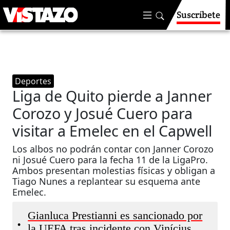
Suscríbete
Deportes
Liga de Quito pierde a Janner
Corozo y Josué Cuero para
visitar a Emelec en el Capwell
Los albos no podrán contar con Janner Corozo
ni Josué Cuero para la fecha 11 de la LigaPro.
Ambos presentan molestias físicas y obligan a
Tiago Nunes a replantear su esquema ante
Emelec.
Gianluca Prestianni es sancionado por
•
la UEFA tras incidente con Vinícius