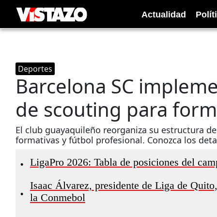
Actualidad
Polít
Deportes
Barcelona SC impleme
de scouting para form
El club guayaquileño reorganiza su estructura d
formativas y fútbol profesional. Conozca los deta
LigaPro 2026: Tabla de posiciones del camp
•
Isaac Álvarez, presidente de Liga de Quit
•
la Conmebol