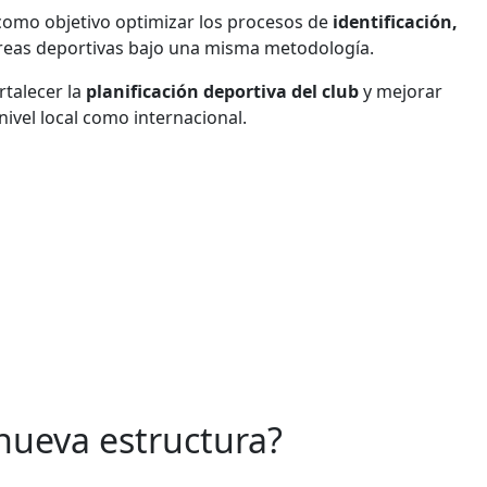
 como objetivo optimizar los procesos de
identificación,
áreas deportivas bajo una misma metodología.
rtalecer la
planificación deportiva del club
y mejorar
ivel local como internacional.
 nueva estructura?