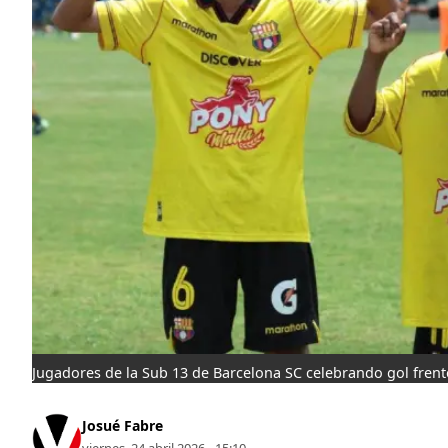
Jugadores de la Sub 13 de Barcelona SC celebrando gol frente
Josué Fabre