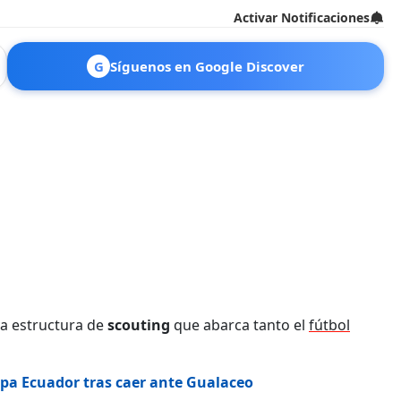
Activar Notificaciones
G
Síguenos en Google Discover
va estructura de
scouting
que abarca tanto el
fútbol
opa Ecuador tras caer ante Gualaceo