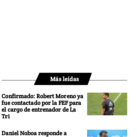
Más leídas
Confirmado: Robert Moreno ya
fue contactado por la FEF para
el cargo de entrenador de La
Tri
Daniel Noboa responde a