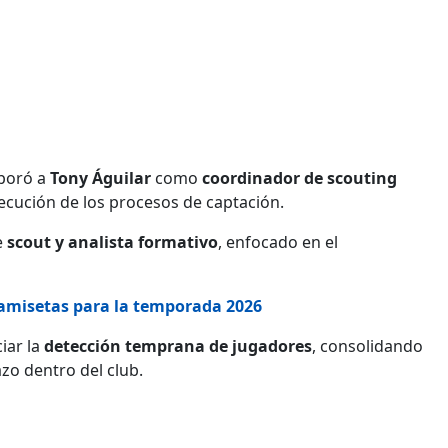
rporó a
Tony Águilar
como
coordinador de scouting
ejecución de los procesos de captación.
e
scout y analista formativo
, enfocado en el
camisetas para la temporada 2026
iar la
detección temprana de jugadores
, consolidando
azo dentro del club.