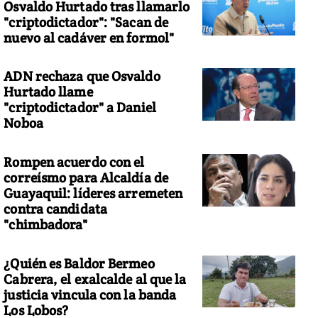
Osvaldo Hurtado tras llamarlo
"criptodictador": "Sacan de
nuevo al cadáver en formol"
ADN rechaza que Osvaldo
Hurtado llame
"criptodictador" a Daniel
Noboa
Rompen acuerdo con el
correísmo para Alcaldía de
Guayaquil: líderes arremeten
contra candidata
"chimbadora"
¿Quién es Baldor Bermeo
Cabrera, el exalcalde al que la
justicia vincula con la banda
Los Lobos?