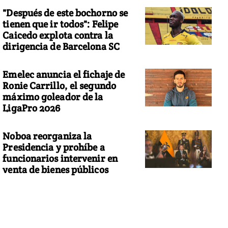
"Después de este bochorno se
tienen que ir todos": Felipe
Caicedo explota contra la
dirigencia de Barcelona SC
Emelec anuncia el fichaje de
Ronie Carrillo, el segundo
máximo goleador de la
LigaPro 2026
Noboa reorganiza la
Presidencia y prohíbe a
funcionarios intervenir en
venta de bienes públicos