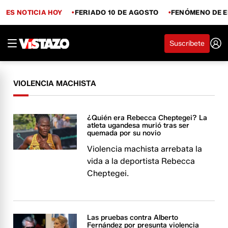
ES NOTICIA HOY
FERIADO 10 DE AGOSTO
FENÓMENO DE E
Suscríbete
VIOLENCIA MACHISTA
¿Quién era Rebecca Cheptegei? La
atleta ugandesa murió tras ser
quemada por su novio
Violencia machista arrebata la
vida a la deportista Rebecca
Cheptegei.
Las pruebas contra Alberto
Fernández por presunta violencia