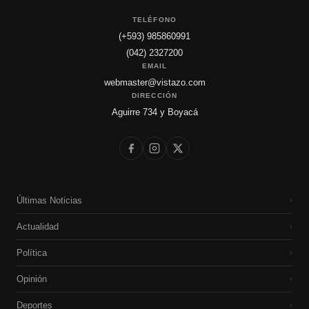
TELÉFONO
(+593) 985860991
(042) 2327200
EMAIL
webmaster@vistazo.com
DIRECCIÓN
Aguirre 734 y Boyacá
Últimas Noticias
›
Actualidad
›
Política
›
Opinión
›
Deportes
›