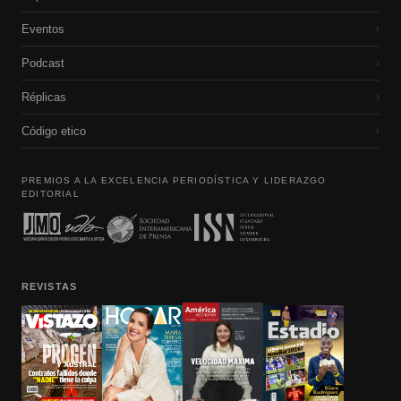
Eventos
›
Podcast
›
Réplicas
›
Código etico
›
PREMIOS A LA EXCELENCIA PERIODÍSTICA Y LIDERAZGO
EDITORIAL
REVISTAS