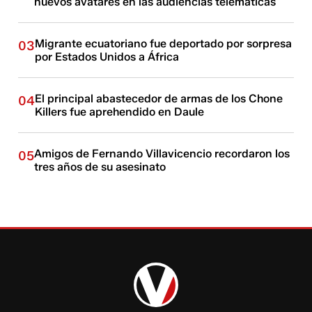
nuevos avatares en las audiencias telemáticas
Migrante ecuatoriano fue deportado por sorpresa
03
por Estados Unidos a África
El principal abastecedor de armas de los Chone
04
Killers fue aprehendido en Daule
Amigos de Fernando Villavicencio recordaron los
05
tres años de su asesinato